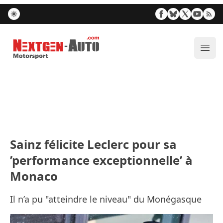
Nextgen-Auto.com
Ouvr
Sainz félicite Leclerc pour sa
’performance exceptionnelle’ à
Monaco
Il n’a pu "atteindre le niveau" du Monégasque