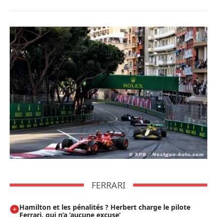
FERRARI
Hamilton et les pénalités ? Herbert charge le pilote
Ferrari, qui n’a ’aucune excuse’