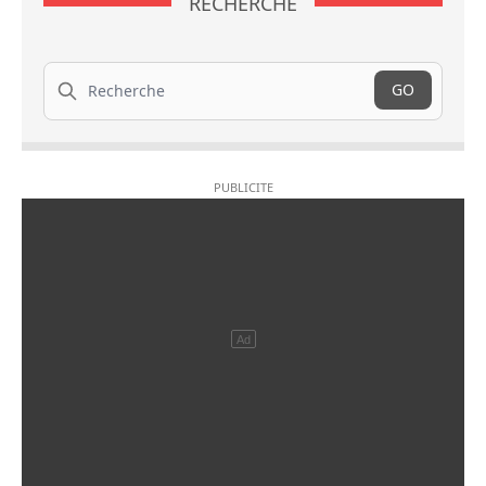
RECHERCHE
Recherche
GO