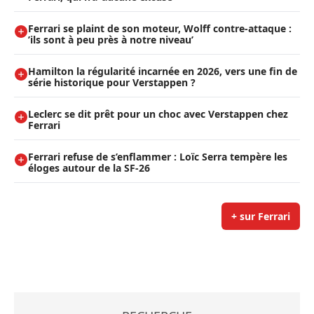
Ferrari se plaint de son moteur, Wolff contre-attaque :
’ils sont à peu près à notre niveau’
Hamilton la régularité incarnée en 2026, vers une fin de
série historique pour Verstappen ?
Leclerc se dit prêt pour un choc avec Verstappen chez
Ferrari
Ferrari refuse de s’enflammer : Loïc Serra tempère les
éloges autour de la SF-26
+ sur Ferrari