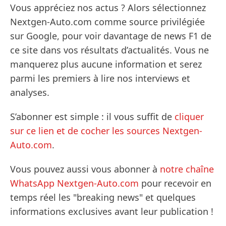
Vous appréciez nos actus ? Alors sélectionnez
Nextgen-Auto.com comme source privilégiée
sur Google, pour voir davantage de news F1 de
ce site dans vos résultats d’actualités. Vous ne
manquerez plus aucune information et serez
parmi les premiers à lire nos interviews et
analyses.
S’abonner est simple : il vous suffit de
cliquer
sur ce lien et de cocher les sources Nextgen-
Auto.com
.
Vous pouvez aussi vous abonner à
notre chaîne
WhatsApp Nextgen-Auto.com
pour recevoir en
temps réel les "breaking news" et quelques
informations exclusives avant leur publication !