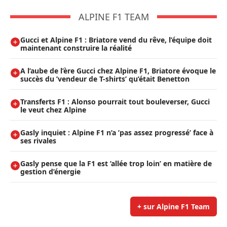
ALPINE F1 TEAM
Gucci et Alpine F1 : Briatore vend du rêve, l’équipe doit
maintenant construire la réalité
A l’aube de l’ère Gucci chez Alpine F1, Briatore évoque le
succès du ’vendeur de T-shirts’ qu’était Benetton
Transferts F1 : Alonso pourrait tout bouleverser, Gucci
le veut chez Alpine
Gasly inquiet : Alpine F1 n’a ’pas assez progressé’ face à
ses rivales
Gasly pense que la F1 est ’allée trop loin’ en matière de
gestion d’énergie
+ sur Alpine F1 Team