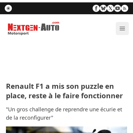
Nextgen-Auto.com
Ouvr
Renault F1 a mis son puzzle en
place, reste à le faire fonctionner
"Un gros challenge de reprendre une écurie et
de la reconfigurer"