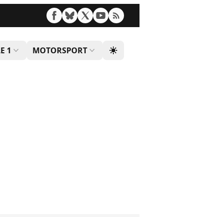
E 1
MOTORSPORT