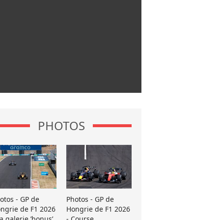
PHOTOS
otos - GP de
Photos - GP de
ngrie de F1 2026
Hongrie de F1 2026
La galerie ’bonus’
- Course