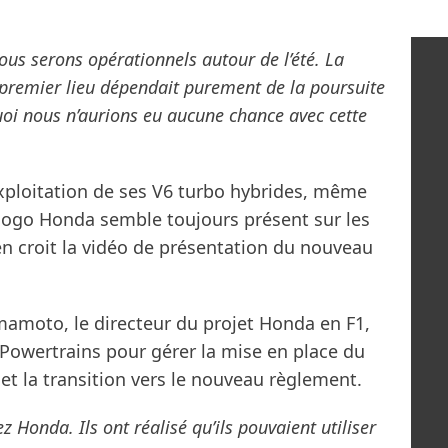
us serons opérationnels autour de l’été. La
premier lieu dépendait purement de la poursuite
oi nous n’aurions eu aucune chance avec cette
exploitation de ses V6 turbo hybrides, même
e logo Honda semble toujours présent sur les
 en croit la vidéo de présentation du nouveau
amamoto, le directeur du projet Honda en F1,
l Powertrains pour gérer la mise en place du
t la transition vers le nouveau règlement.
z Honda. Ils ont réalisé qu’ils pouvaient utiliser