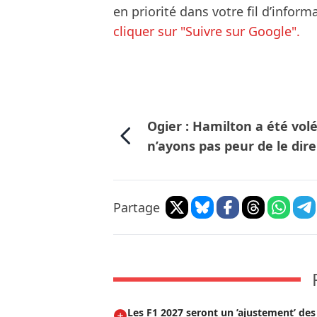
en priorité dans votre fil d’infor
cliquer sur "Suivre sur Google".
Ogier : Hamilton a été volé
n’ayons pas peur de le dire
Partage
Les F1 2027 seront un ’ajustement’ de