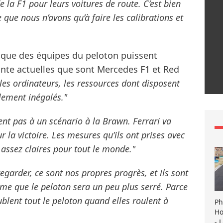
e la F1 pour leurs voitures de route. C’est bien
e que nous n’avons qu’à faire les calibrations et
 que des équipes du peloton puissent
inte actuelles que sont Mercedes F1 et Red
les ordinateurs, les ressources dont disposent
lement inégalés."
nt pas à un scénario à la Brawn. Ferrari va
r la victoire. Les mesures qu’ils ont prises avec
 assez claires pour tout le monde."
egarder, ce sont nos propres progrès, et ils sont
me que le peloton sera un peu plus serré. Parce
blent tout le peloton quand elles roulent à
Ph
Ho
- 