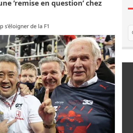
une ’remise en question’ chez
p s’éloigner de la F1
Re