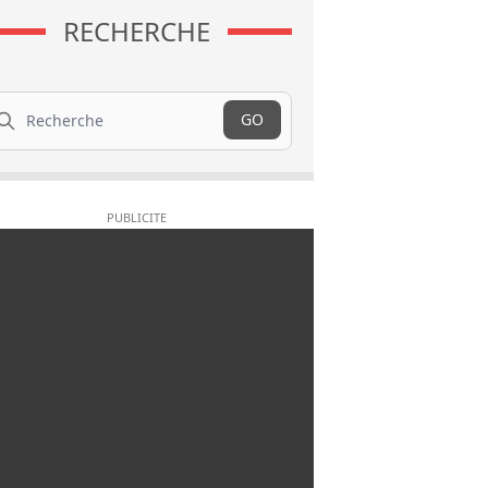
RECHERCHE
cherche
GO