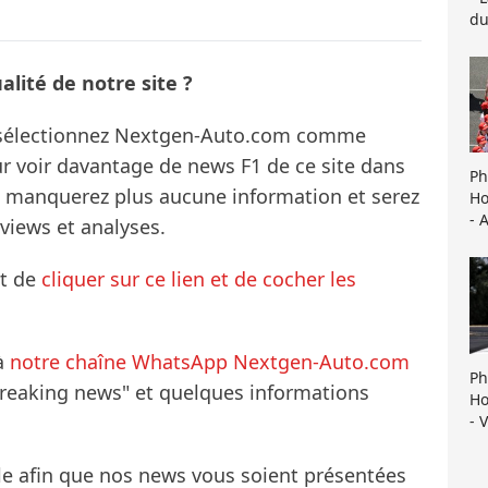
du
lité de notre site ?
s sélectionnez Nextgen-Auto.com comme
ur voir davantage de news F1 de ce site dans
Ph
ne manquerez plus aucune information et serez
Ho
- 
rviews et analyses.
it de
cliquer sur ce lien et de cocher les
à
notre chaîne WhatsApp Nextgen-Auto.com
Ph
breaking news" et quelques informations
Ho
- 
le afin que nos news vous soient présentées