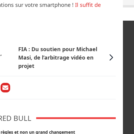
mations sur votre smartphone !
Il suffit de
FIA : Du soutien pour Michael
,
Masi, de l’arbitrage vidéo en
projet
RED BULL
s règles et non un grand changement