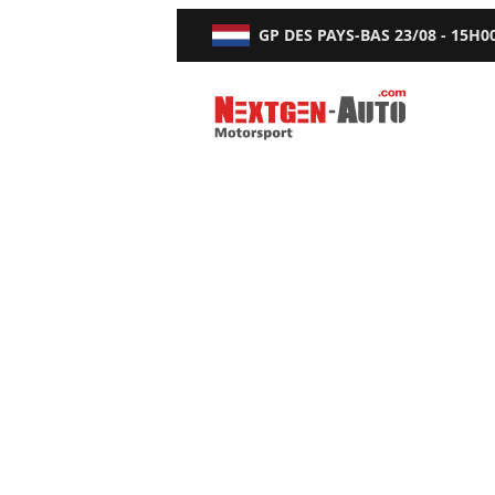
GP DES PAYS-BAS
23/08 - 15H0
Nextgen-Auto.com