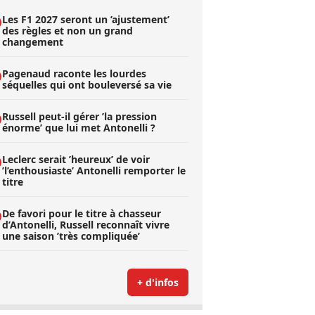
Les F1 2027 seront un ’ajustement’
des règles et non un grand
changement
Pagenaud raconte les lourdes
séquelles qui ont bouleversé sa vie
Russell peut-il gérer ’la pression
énorme’ que lui met Antonelli ?
Leclerc serait ’heureux’ de voir
’l’enthousiaste’ Antonelli remporter le
titre
De favori pour le titre à chasseur
d’Antonelli, Russell reconnaît vivre
une saison ’très compliquée’
+ d'infos