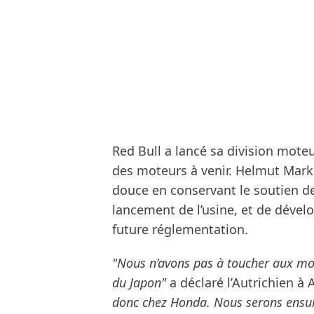
Red Bull a lancé sa division mote
des moteurs à venir. Helmut Mark
douce en conservant le soutien d
lancement de l’usine, et de déve
future réglementation.
"Nous n’avons pas à toucher aux mot
du Japon"
a déclaré l’Autrichien à
donc chez Honda. Nous serons ensui