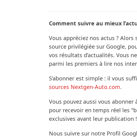
Comment suivre au mieux l’actua
Vous appréciez nos actus ? Alor
source privilégiée sur Google, po
vos résultats d’actualités. Vous 
parmi les premiers à lire nos inte
S’abonner est simple : il vous suff
sources Nextgen-Auto.com
.
Vous pouvez aussi vous abonner 
pour recevoir en temps réel les "
exclusives avant leur publication !
Nous suivre sur notre Profil Goog