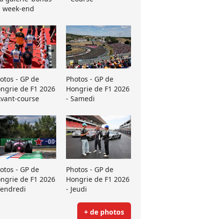
 week-end
otos - GP de
Photos - GP de
ngrie de F1 2026
Hongrie de F1 2026
Avant-course
- Samedi
otos - GP de
Photos - GP de
ngrie de F1 2026
Hongrie de F1 2026
Vendredi
- Jeudi
+ de photos