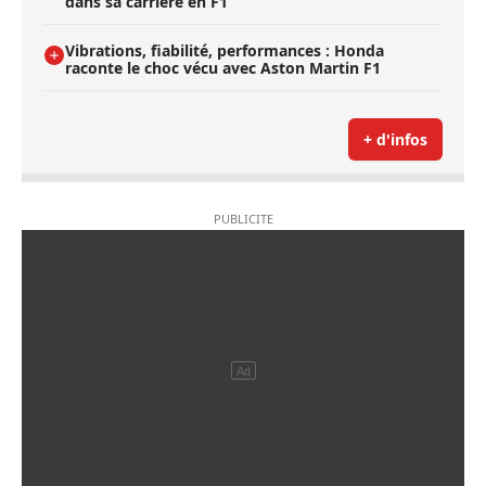
dans sa carrière en F1
Vibrations, fiabilité, performances : Honda
raconte le choc vécu avec Aston Martin F1
+ d'infos