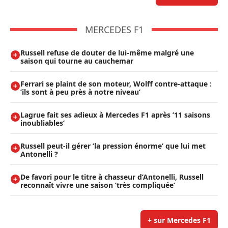
MERCEDES F1
Russell refuse de douter de lui-même malgré une
saison qui tourne au cauchemar
Ferrari se plaint de son moteur, Wolff contre-attaque :
’ils sont à peu près à notre niveau’
Lagrue fait ses adieux à Mercedes F1 après ’11 saisons
inoubliables’
Russell peut-il gérer ’la pression énorme’ que lui met
Antonelli ?
De favori pour le titre à chasseur d’Antonelli, Russell
reconnaît vivre une saison ’très compliquée’
+ sur Mercedes F1