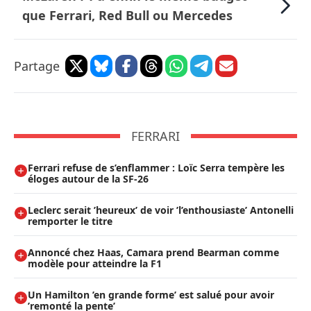
que Ferrari, Red Bull ou Mercedes
Partage
FERRARI
Ferrari refuse de s’enflammer : Loïc Serra tempère les
éloges autour de la SF-26
Leclerc serait ’heureux’ de voir ’l’enthousiaste’ Antonelli
remporter le titre
Annoncé chez Haas, Camara prend Bearman comme
modèle pour atteindre la F1
Un Hamilton ’en grande forme’ est salué pour avoir
’remonté la pente’