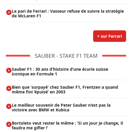
Le pari de Ferrari : Vasseur refuse de suivre la stratégie
de McLaren F1
+ sur Ferrari
SAUBER - STAKE F1 TEAM
Sauber F1 : 30 ans d’histoire d’une écurie suisse
iconique en Formule 1
Bien que ’surpayé’ chez Sauber F1, Frentzen a quand
même fini ’épuisé’ en 2003
Le meilleur souvenir de Peter Sauber n’est pas la
victoire avec BMW et Kubica
Bortoleto veut rester le même : ’Si un jour je change, il
faudra me gifler !’