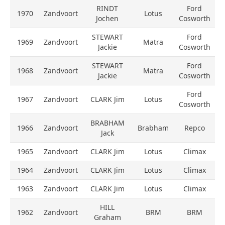
RINDT
Ford
1970
Zandvoort
Lotus
Jochen
Cosworth
STEWART
Ford
1969
Zandvoort
Matra
Jackie
Cosworth
STEWART
Ford
1968
Zandvoort
Matra
Jackie
Cosworth
Ford
1967
Zandvoort
CLARK Jim
Lotus
Cosworth
BRABHAM
1966
Zandvoort
Brabham
Repco
Jack
1965
Zandvoort
CLARK Jim
Lotus
Climax
1964
Zandvoort
CLARK Jim
Lotus
Climax
1963
Zandvoort
CLARK Jim
Lotus
Climax
HILL
1962
Zandvoort
BRM
BRM
Graham