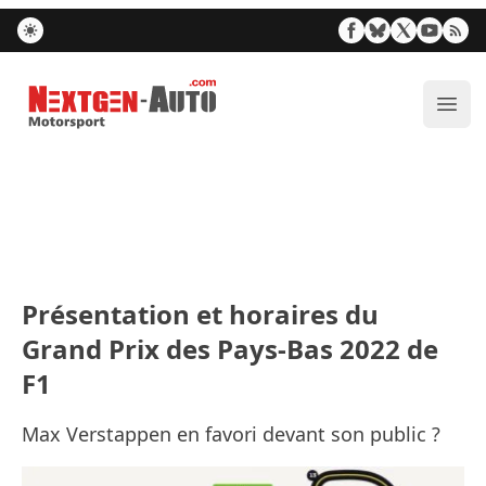
Nextgen-Auto.com
Ouvr
Présentation et horaires du
Grand Prix des Pays-Bas 2022 de
F1
Max Verstappen en favori devant son public ?