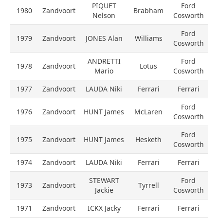
PIQUET
Ford
1980
Zandvoort
Brabham
Nelson
Cosworth
Ford
1979
Zandvoort
JONES Alan
Williams
Cosworth
ANDRETTI
Ford
1978
Zandvoort
Lotus
Mario
Cosworth
1977
Zandvoort
LAUDA Niki
Ferrari
Ferrari
Ford
1976
Zandvoort
HUNT James
McLaren
Cosworth
Ford
1975
Zandvoort
HUNT James
Hesketh
Cosworth
1974
Zandvoort
LAUDA Niki
Ferrari
Ferrari
STEWART
Ford
1973
Zandvoort
Tyrrell
Jackie
Cosworth
1971
Zandvoort
ICKX Jacky
Ferrari
Ferrari