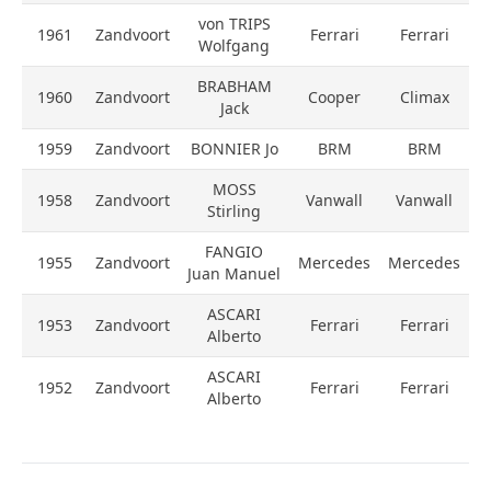
von TRIPS
1961
Zandvoort
Ferrari
Ferrari
Wolfgang
BRABHAM
1960
Zandvoort
Cooper
Climax
Jack
1959
Zandvoort
BONNIER Jo
BRM
BRM
MOSS
1958
Zandvoort
Vanwall
Vanwall
Stirling
FANGIO
1955
Zandvoort
Mercedes
Mercedes
Juan Manuel
ASCARI
1953
Zandvoort
Ferrari
Ferrari
Alberto
ASCARI
1952
Zandvoort
Ferrari
Ferrari
Alberto