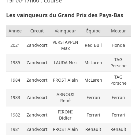
15h00-17h00 : Course
Les vainqueurs du Grand Prix des Pays-Bas
Année
Circuit
Vainqueur
Équipe
Moteur
VERSTAPPEN
2021
Zandvoort
Red Bull
Honda
Max
TAG
1985
Zandvoort
LAUDA Niki
McLaren
Porsche
TAG
1984
Zandvoort
PROST Alain
McLaren
Porsche
ARNOUX
1983
Zandvoort
Ferrari
Ferrari
René
PIRONI
1982
Zandvoort
Ferrari
Ferrari
Didier
1981
Zandvoort
PROST Alain
Renault
Renault