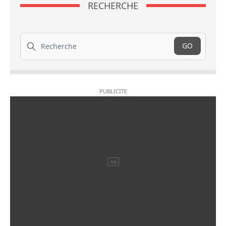
RECHERCHE
Recherche
GO