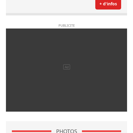
+ d'infos
PHOTOS