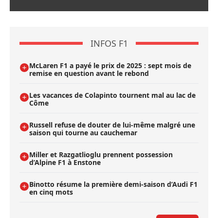
INFOS F1
McLaren F1 a payé le prix de 2025 : sept mois de
remise en question avant le rebond
Les vacances de Colapinto tournent mal au lac de
Côme
Russell refuse de douter de lui-même malgré une
saison qui tourne au cauchemar
Miller et Razgatlioglu prennent possession
d’Alpine F1 à Enstone
Binotto résume la première demi-saison d’Audi F1
en cinq mots