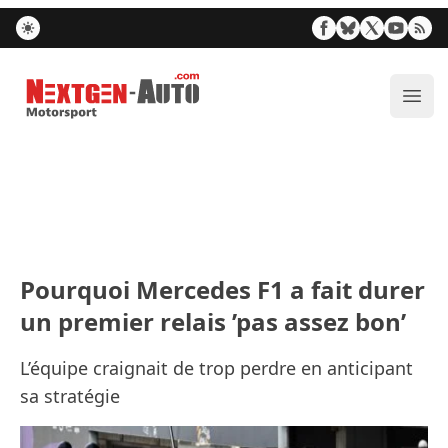
Nextgen-Auto.com
Ouvr
Pourquoi Mercedes F1 a fait durer
un premier relais ’pas assez bon’
L’équipe craignait de trop perdre en anticipant
sa stratégie