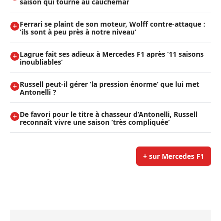
saison qui tourne au cauchemar
Ferrari se plaint de son moteur, Wolff contre-attaque :
’ils sont à peu près à notre niveau’
Lagrue fait ses adieux à Mercedes F1 après ’11 saisons
inoubliables’
Russell peut-il gérer ’la pression énorme’ que lui met
Antonelli ?
De favori pour le titre à chasseur d’Antonelli, Russell
reconnaît vivre une saison ’très compliquée’
+ sur Mercedes F1