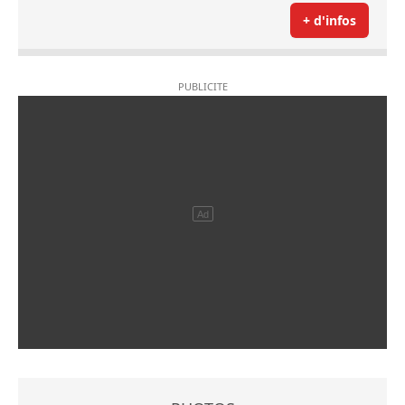
+ d'infos