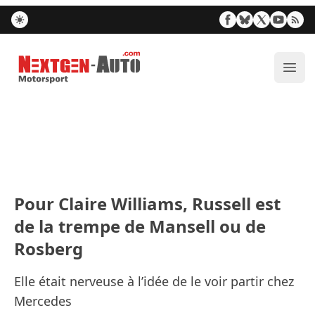
Nextgen-Auto.com
Ouvr
Pour Claire Williams, Russell est
de la trempe de Mansell ou de
Rosberg
Elle était nerveuse à l’idée de le voir partir chez
Mercedes