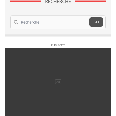
RECHERCHE
Recherche
GO