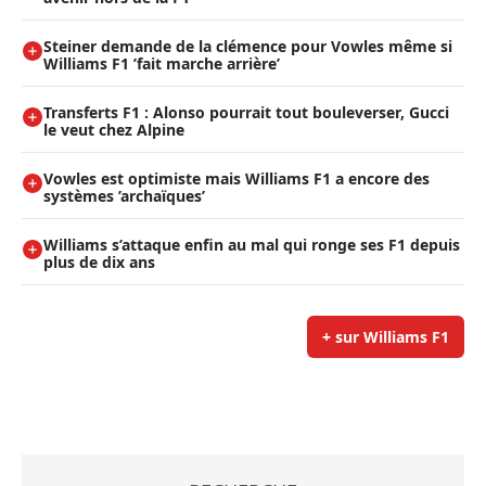
Steiner demande de la clémence pour Vowles même si
Williams F1 ’fait marche arrière’
Transferts F1 : Alonso pourrait tout bouleverser, Gucci
le veut chez Alpine
Vowles est optimiste mais Williams F1 a encore des
systèmes ’archaïques’
Williams s’attaque enfin au mal qui ronge ses F1 depuis
plus de dix ans
+ sur Williams F1