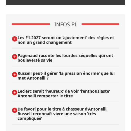
INFOS F1
Les F1 2027 seront un ’ajustement’ des règles et
non un grand changement
Pagenaud raconte les lourdes séquelles qui ont
bouleversé sa vie
Russell peut-il gérer ’la pression énorme’ que lui
met Antonelli ?
Leclerc serait ’heureux’ de voir ’l’enthousiaste’
Antonelli remporter le titre
De favori pour le titre à chasseur d’Antonelli,
Russell reconnaît vivre une saison ’très
compliquée’