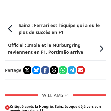
Sainz : Ferrari est l’équipe qui a eu le
plus de succès en F1
Officiel : Imola et le Nürburgring
reviennent en F1, Portimão arrive
Partage
WILLIAMS F1
Critiqué après la Hongrie, Sainz évoque déjà vers son
avenir hors de la F1