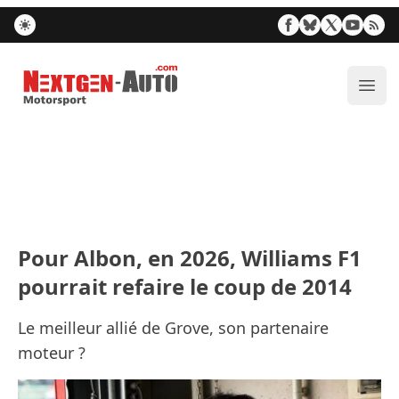
Nextgen-Auto.com
Ouvr
Pour Albon, en 2026, Williams F1
pourrait refaire le coup de 2014
Le meilleur allié de Grove, son partenaire
moteur ?