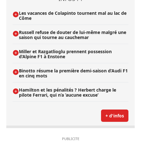
Les vacances de Colapinto tournent mal au lac de
Côme
Russell refuse de douter de lui-même malgré une
saison qui tourne au cauchemar
Miller et Razgatlioglu prennent possession
d’Alpine F1 à Enstone
Binotto résume la première demi-saison d’Audi F1
en cinq mots
Hamilton et les pénalités ? Herbert charge le
pilote Ferrari, qui n’a ’aucune excuse’
+ d'infos