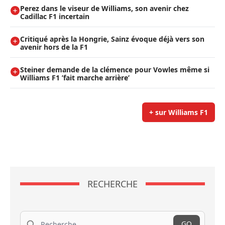
Perez dans le viseur de Williams, son avenir chez
Cadillac F1 incertain
Critiqué après la Hongrie, Sainz évoque déjà vers son
avenir hors de la F1
Steiner demande de la clémence pour Vowles même si
Williams F1 ’fait marche arrière’
+ sur Williams F1
RECHERCHE
Recherche
GO