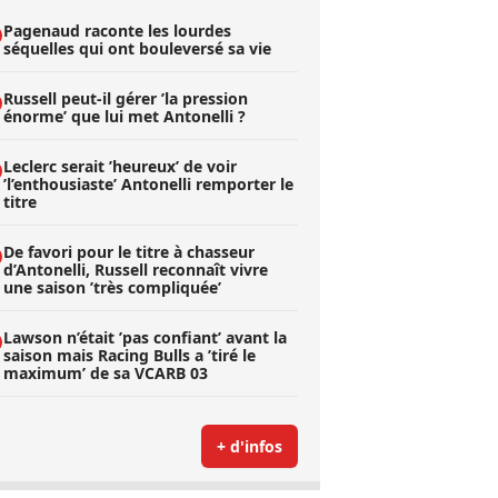
Pagenaud raconte les lourdes
séquelles qui ont bouleversé sa vie
Russell peut-il gérer ’la pression
énorme’ que lui met Antonelli ?
Leclerc serait ’heureux’ de voir
’l’enthousiaste’ Antonelli remporter le
titre
De favori pour le titre à chasseur
d’Antonelli, Russell reconnaît vivre
une saison ’très compliquée’
Lawson n’était ’pas confiant’ avant la
saison mais Racing Bulls a ’tiré le
maximum’ de sa VCARB 03
+ d'infos