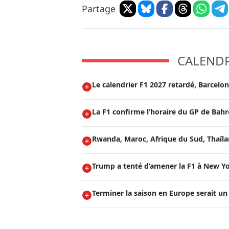
Partage
CALENDRI
Le calendrier F1 2027 retardé, Barcelo
La F1 confirme l’horaire du GP de Bah
Rwanda, Maroc, Afrique du Sud, Thaïland
Trump a tenté d’amener la F1 à New Yo
Terminer la saison en Europe serait un 