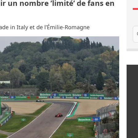
lir un nombre ’limité’ de fans en
de in Italy et de l’Émilie-Romagne
Re