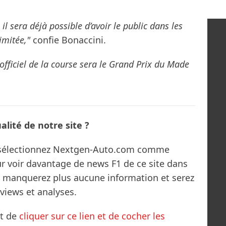
il sera déjà possible d’avoir le public dans les
imitée,"
confie Bonaccini.
officiel de la course sera le Grand Prix du Made
lité de notre site ?
s sélectionnez Nextgen-Auto.com comme
ur voir davantage de news F1 de ce site dans
ne manquerez plus aucune information et serez
rviews et analyses.
it de
cliquer sur ce lien et de cocher les