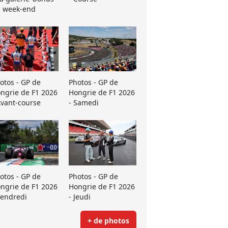
 week-end
otos - GP de
Photos - GP de
ngrie de F1 2026
Hongrie de F1 2026
Avant-course
- Samedi
otos - GP de
Photos - GP de
ngrie de F1 2026
Hongrie de F1 2026
Vendredi
- Jeudi
+ de photos