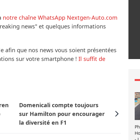
à
notre chaîne WhatsApp Nextgen-Auto.com
breaking news" et quelques informations
le afin que nos news vous soient présentées
mations sur votre smartphone !
Il suffit de
ren
Domenicali compte toujours
e
sur Hamilton pour encourager
la diversité en F1
Ph
Ho
- 