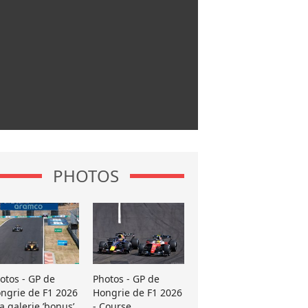
PHOTOS
otos - GP de
Photos - GP de
ngrie de F1 2026
Hongrie de F1 2026
La galerie ’bonus’
- Course