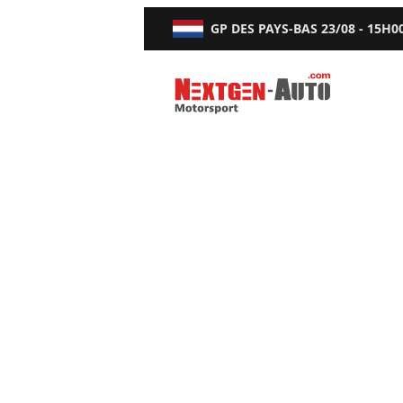
GP DES PAYS-BAS
23/08 - 15H0
Nextgen-Auto.com