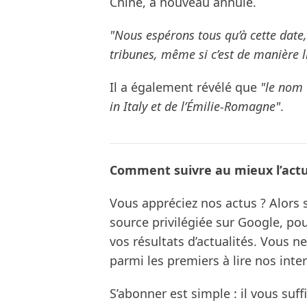
Chine, à nouveau annulé.
"Nous espérons tous qu’à cette date, 
tribunes, même si c’est de manière l
Il a également révélé que
"le nom 
in Italy et de l’Émilie-Romagne"
.
Comment suivre au mieux l’actua
Vous appréciez nos actus ? Alor
source privilégiée sur Google, po
vos résultats d’actualités. Vous 
parmi les premiers à lire nos inte
S’abonner est simple : il vous suff