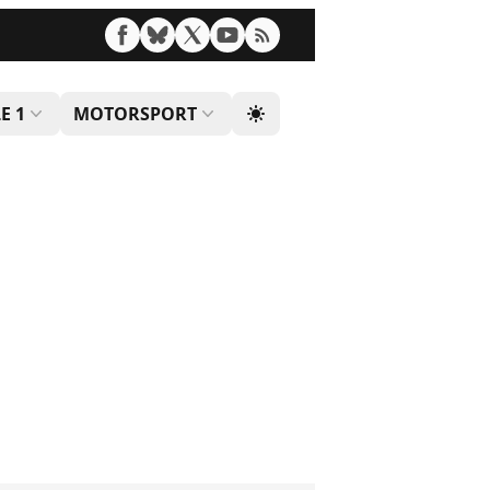
E 1
MOTORSPORT