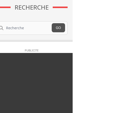
RECHERCHE
cherche
GO