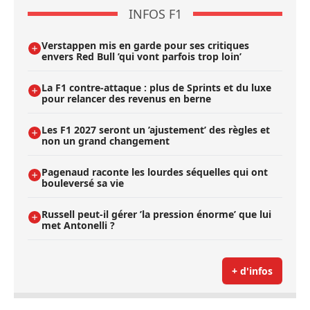
INFOS F1
Verstappen mis en garde pour ses critiques
envers Red Bull ’qui vont parfois trop loin’
La F1 contre-attaque : plus de Sprints et du luxe
pour relancer des revenus en berne
Les F1 2027 seront un ’ajustement’ des règles et
non un grand changement
Pagenaud raconte les lourdes séquelles qui ont
bouleversé sa vie
Russell peut-il gérer ’la pression énorme’ que lui
met Antonelli ?
+ d'infos