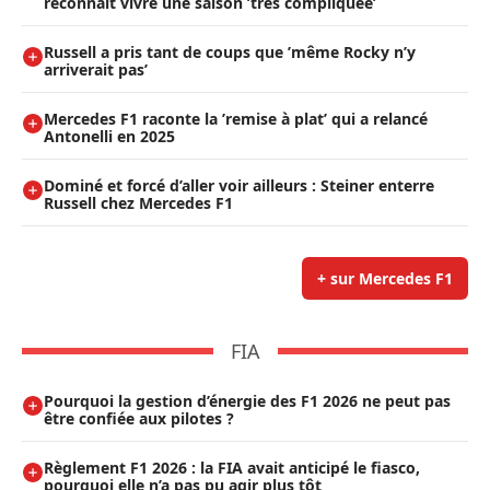
reconnaît vivre une saison ’très compliquée’
Russell a pris tant de coups que ’même Rocky n’y
arriverait pas’
Mercedes F1 raconte la ’remise à plat’ qui a relancé
Antonelli en 2025
Dominé et forcé d’aller voir ailleurs : Steiner enterre
Russell chez Mercedes F1
+ sur Mercedes F1
FIA
Pourquoi la gestion d’énergie des F1 2026 ne peut pas
être confiée aux pilotes ?
Règlement F1 2026 : la FIA avait anticipé le fiasco,
pourquoi elle n’a pas pu agir plus tôt