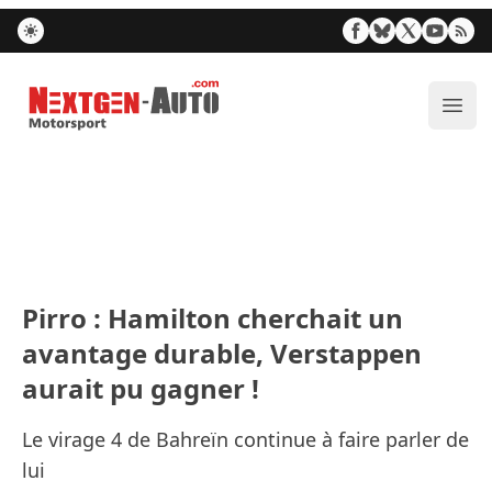
Nextgen-Auto.com
Ouvr
Pirro : Hamilton cherchait un
avantage durable, Verstappen
aurait pu gagner !
Le virage 4 de Bahreïn continue à faire parler de
lui