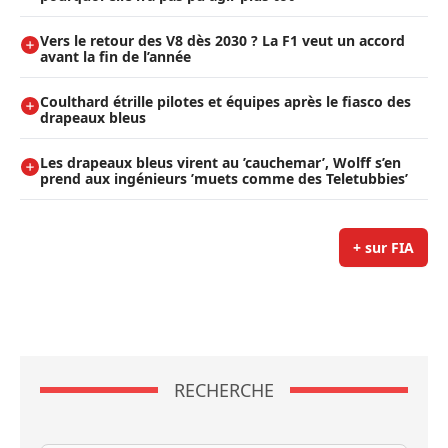
Vers le retour des V8 dès 2030 ? La F1 veut un accord
avant la fin de l’année
Coulthard étrille pilotes et équipes après le fiasco des
drapeaux bleus
Les drapeaux bleus virent au ’cauchemar’, Wolff s’en
prend aux ingénieurs ’muets comme des Teletubbies’
+ sur FIA
RECHERCHE