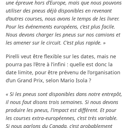
une épreuve hors d’Europe, mais que nous pouvons
utiliser des pneus déjà disponibles en revenant
d’autres courses, nous avons le temps de les livrer.
Pour les événements européens, c’est plus facile.
Nous devons charger les pneus sur nos camions et
les amener sur le circuit. C’est plus rapide. »
Pirelli veut être flexible sur les dates, mais ne
pourra pas l’être à l’infini : quelle est donc la
date limite, pour être prévenu de l’organisation
d’un Grand Prix, selon Mario Isola ?
« Si les pneus sont disponibles dans notre entrepôt,
il nous faut disons trois semaines. Si nous devons
produire les pneus, l’impact est différent. Et pour
les courses extra-européennes, c’est très variable.
Si nous parlons du Canada, c’est probablement