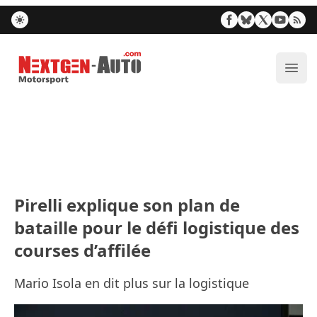
Nextgen-Auto.com
Ouvr
Pirelli explique son plan de
bataille pour le défi logistique des
courses d’affilée
Mario Isola en dit plus sur la logistique