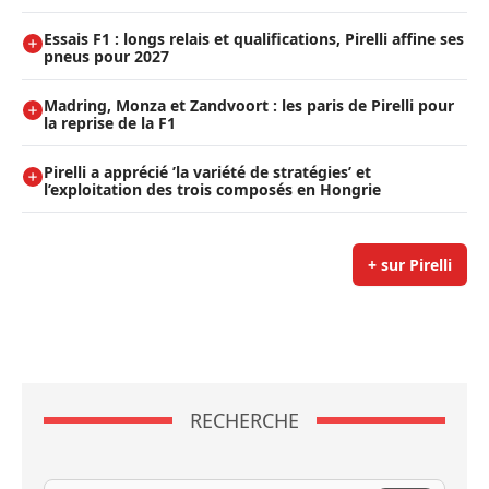
Essais F1 : longs relais et qualifications, Pirelli affine ses
pneus pour 2027
Madring, Monza et Zandvoort : les paris de Pirelli pour
la reprise de la F1
Pirelli a apprécié ’la variété de stratégies’ et
l’exploitation des trois composés en Hongrie
+ sur Pirelli
RECHERCHE
Recherche