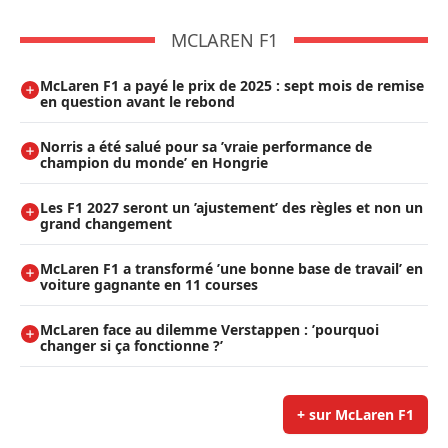
MCLAREN F1
McLaren F1 a payé le prix de 2025 : sept mois de remise
en question avant le rebond
Norris a été salué pour sa ’vraie performance de
champion du monde’ en Hongrie
Les F1 2027 seront un ’ajustement’ des règles et non un
grand changement
McLaren F1 a transformé ’une bonne base de travail’ en
voiture gagnante en 11 courses
McLaren face au dilemme Verstappen : ’pourquoi
changer si ça fonctionne ?’
+ sur McLaren F1