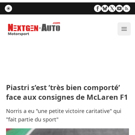
Nextgen-Auto.com
Ouvr
Piastri s’est ’très bien comporté’
face aux consignes de McLaren F1
Norris a eu "une petite victoire caritative" qui
"fait partie du sport"