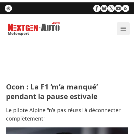
Nextgen-Auto.com
Ouvr
Ocon : La F1 ’m’a manqué’
pendant la pause estivale
Le pilote Alpine "n’a pas réussi à déconnecter
complètement"