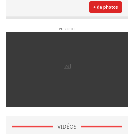
+ de photos
VIDÉOS