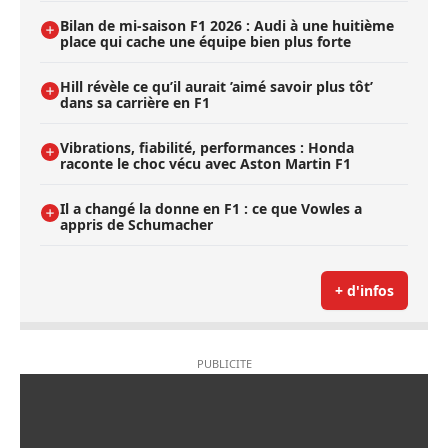
Bilan de mi-saison F1 2026 : Audi à une huitième
place qui cache une équipe bien plus forte
Hill révèle ce qu’il aurait ’aimé savoir plus tôt’
dans sa carrière en F1
Vibrations, fiabilité, performances : Honda
raconte le choc vécu avec Aston Martin F1
Il a changé la donne en F1 : ce que Vowles a
appris de Schumacher
+ d'infos