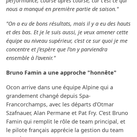
performance, course après course, car c’est ce qui
nous a manqué en première partie de saison."
"On a eu de bons résultats, mais il y a eu des hauts
et des bas. Et je le suis aussi, je veux amener cette
équipe au niveau supérieur, c’est ce sur quoi je me
concentre et j’espère que l’on y parviendra
ensemble à l’avenir."
Bruno Famin a une approche "honnête"
Ocon arrive dans une équipe Alpine qui a
grandement changé depuis Spa-
Francorchamps, avec les départs d’Otmar
Szafnauer, Alan Permane et Pat Fry. C’est Bruno
Famin qui remplit le rôle de team principal, et
le pilote français apprécie la gestion du team