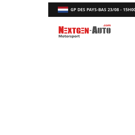
GP DES PAYS-BAS
23/08 - 15H0
Nextgen-Auto.com