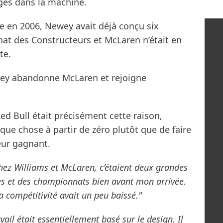
ges dans la machine.
e en 2006, Newey avait déjà conçu six
t des Constructeurs et McLaren n’était en
te.
wey abandonne McLaren et rejoigne
 Red Bull était précisément cette raison,
ue chose à partir de zéro plutôt que de faire
teur gagnant.
 chez Williams et McLaren, c’étaient deux grandes
es et des championnats bien avant mon arrivée.
a compétitivité avait un peu baissé."
vail était essentiellement basé sur le design. Il