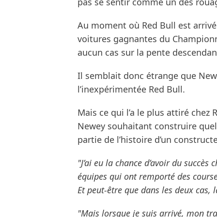
pas se sentir comme un des roua
Au moment où Red Bull est arrivé
voitures gagnantes du Championna
aucun cas sur la pente descendan
Il semblait donc étrange que Ne
l’inexpérimentée Red Bull.
Mais ce qui l’a le plus attiré chez
Newey souhaitant construire quelq
partie de l’histoire d’un construc
"J’ai eu la chance d’avoir du succès
équipes qui ont remporté des cours
Et peut-être que dans les deux cas, l
"Mais lorsque je suis arrivé, mon tra