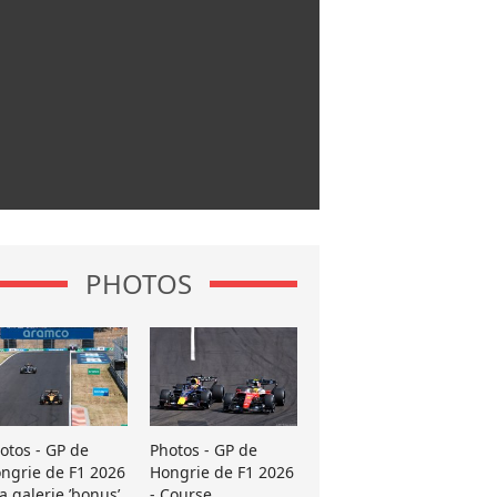
PHOTOS
otos - GP de
Photos - GP de
ngrie de F1 2026
Hongrie de F1 2026
La galerie ’bonus’
- Course