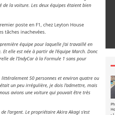
té de la voiture. Les deux équipes étaient bien
emier poste en F1, chez Leyton House
 des tâches inachevées.
 première équipe pour laquelle j’ai travaillé en
Et elle est née à partir de l’équipe March. Donc
urelle de l’IndyCar à la Formule 1 sans pour
s littéralement 50 personnes et environ quatre ou
tait un peu irrégulière, je dois l’admettre, mais
 nous avions une voiture qui pouvait être très
Ph
Ho
e l’argent. Le propriétaire Akira Akagi s’est
- 