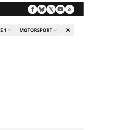
E 1
MOTORSPORT