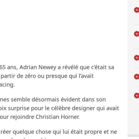
 65 ans, Adrian Newey a révélé que c’était sa
artir de zéro ou presque qui l’avait
acing.
Keynes semble désormais évident dans son
oix surprise pour le célèbre designer qui avait
ur rejoindre Christian Horner.
créer quelque chose qui lui était propre et ne