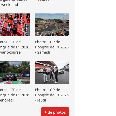
 week-end
otos - GP de
Photos - GP de
ngrie de F1 2026
Hongrie de F1 2026
Avant-course
- Samedi
otos - GP de
Photos - GP de
ngrie de F1 2026
Hongrie de F1 2026
Vendredi
- Jeudi
+ de photos