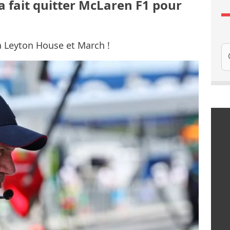
a fait quitter McLaren F1 pour
à Leyton House et March !
Re