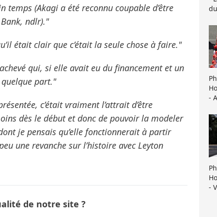
in temps (Akagi a été reconnu coupable d’être
du
Bank, ndlr)."
u’il était clair que c’était la seule chose à faire."
achevé qui, si elle avait eu du financement et un
Ph
 quelque part."
Ho
- 
résentée, c’était vraiment l’attrait d’être
ins dès le début et donc de pouvoir la modeler
ont je pensais qu’elle fonctionnerait à partir
 peu une revanche sur l’histoire avec Leyton
Ph
Ho
- 
lité de notre site ?