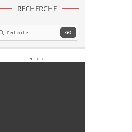
RECHERCHE
cherche
GO