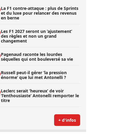
La F1 contre-attaque : plus de Sprints
et du luxe pour relancer des revenus
en berne
Les F1 2027 seront un ’ajustement’
des règles et non un grand
changement
Pagenaud raconte les lourdes
séquelles qui ont bouleversé sa vie
Russell peut-il gérer ’la pression
énorme’ que lui met Antonelli ?
Leclerc serait ’heureux’ de voir
’l’enthousiaste’ Antonelli remporter le
titre
+ d'infos