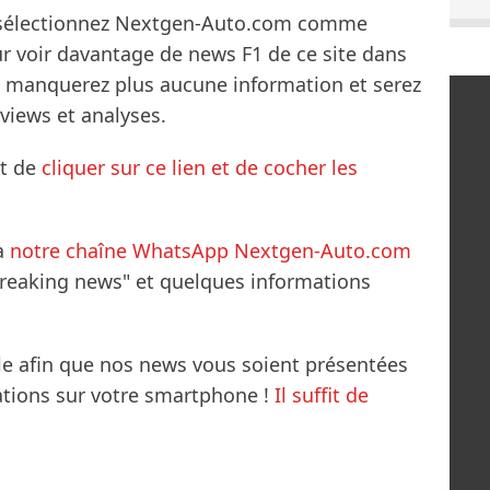
s sélectionnez Nextgen-Auto.com comme
ur voir davantage de news F1 de ce site dans
ne manquerez plus aucune information et serez
rviews et analyses.
it de
cliquer sur ce lien et de cocher les
à
notre chaîne WhatsApp Nextgen-Auto.com
breaking news" et quelques informations
le afin que nos news vous soient présentées
mations sur votre smartphone !
Il suffit de