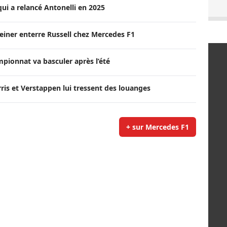
qui a relancé Antonelli en 2025
Steiner enterre Russell chez Mercedes F1
pionnat va basculer après l’été
orris et Verstappen lui tressent des louanges
+ sur Mercedes F1