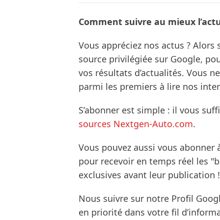
Comment suivre au mieux l’actua
Vous appréciez nos actus ? Alor
source privilégiée sur Google, po
vos résultats d’actualités. Vous 
parmi les premiers à lire nos inte
S’abonner est simple : il vous suff
sources Nextgen-Auto.com
.
Vous pouvez aussi vous abonner 
pour recevoir en temps réel les "
exclusives avant leur publication !
Nous suivre sur notre Profil Goog
en priorité dans votre fil d’infor