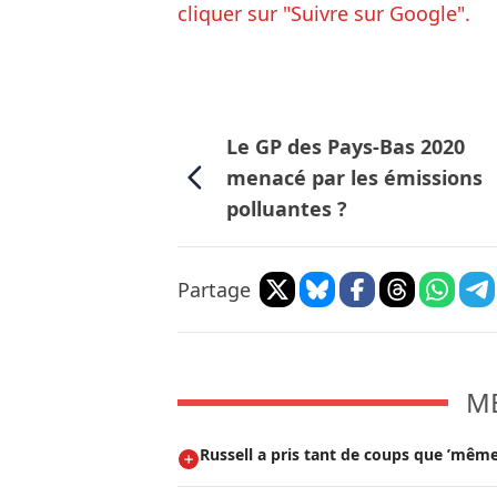
cliquer sur "Suivre sur Google".
Le GP des Pays-Bas 2020
menacé par les émissions
polluantes ?
Partage
M
Russell a pris tant de coups que ’même 