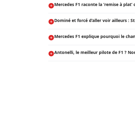
Mercedes F1 raconte la ’remise à plat’ 
Dominé et forcé d’aller voir ailleurs : 
Mercedes F1 explique pourquoi le cham
Antonelli, le meilleur pilote de F1 ? N