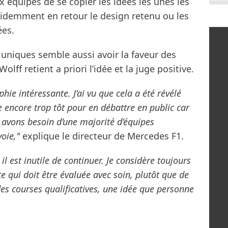
ux équipes de se copier les idées les unes les
videmment en retour le design retenu ou les
ées.
 uniques semble aussi avoir la faveur des
ff retient a priori l’idée et la juge positive.
hie intéressante. J’ai vu que cela a été révélé
e encore trop tôt pour en débattre en public car
 avons besoin d’une majorité d’équipes
voie,"
explique le directeur de Mercedes F1.
 il est inutile de continuer. Je considère toujours
e qui doit être évaluée avec soin, plutôt que de
des courses qualificatives, une idée que personne