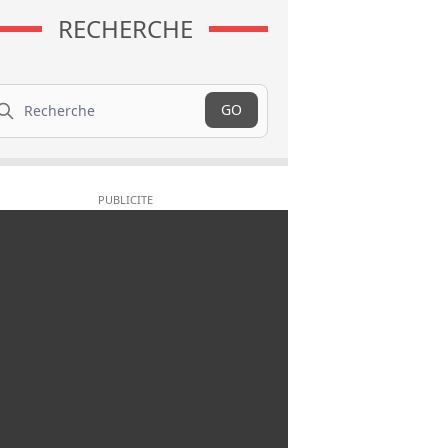
RECHERCHE
cherche
GO