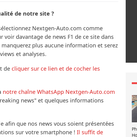
lité de notre site ?
s sélectionnez Nextgen-Auto.com comme
ur voir davantage de news F1 de ce site dans
ne manquerez plus aucune information et serez
rviews et analyses.
it de
cliquer sur ce lien et de cocher les
à
notre chaîne WhatsApp Nextgen-Auto.com
breaking news" et quelques informations
le afin que nos news vous soient présentées
Ph
mations sur votre smartphone !
Il suffit de
Ho