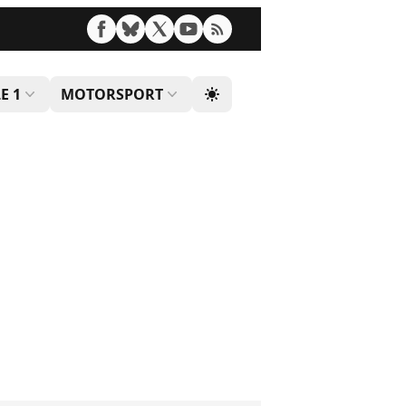
E 1
MOTORSPORT