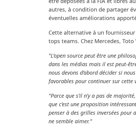
être déposées à la FIA et libres a
autres, à condition de partager é
éventuelles améliorations apport
Cette alternative à un fournisseur
tops teams. Chez Mercedes, Toto Wol
"L’open source peut être une philosop
dans les médias mais il est peut-êtr
nous devons d’abord décider si nous
favorables pour continuer sur cette 
"Parce que s’il n’y a pas de majorité,
que c’est une proposition intéressant
penser à des grilles inversées pour 
ne semble aimer."