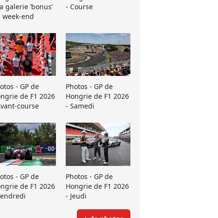
La galerie ’bonus’
- Course
 week-end
otos - GP de
Photos - GP de
ngrie de F1 2026
Hongrie de F1 2026
Avant-course
- Samedi
otos - GP de
Photos - GP de
ngrie de F1 2026
Hongrie de F1 2026
Vendredi
- Jeudi