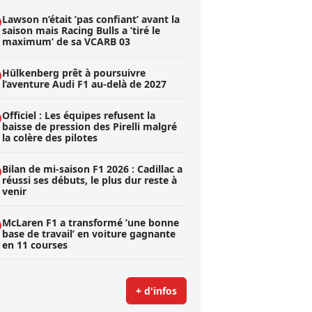
Lawson n’était ’pas confiant’ avant la
saison mais Racing Bulls a ’tiré le
maximum’ de sa VCARB 03
Hülkenberg prêt à poursuivre
l’aventure Audi F1 au-delà de 2027
Officiel : Les équipes refusent la
baisse de pression des Pirelli malgré
la colère des pilotes
Bilan de mi-saison F1 2026 : Cadillac a
réussi ses débuts, le plus dur reste à
venir
McLaren F1 a transformé ’une bonne
base de travail’ en voiture gagnante
en 11 courses
+ d'infos