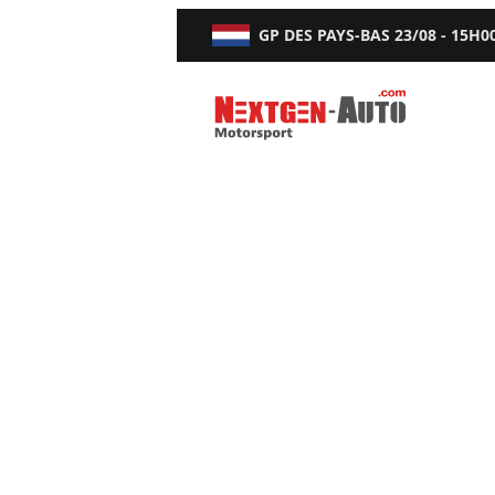
GP DES PAYS-BAS
23/08 - 15H0
Nextgen-Auto.com