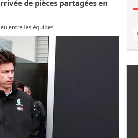
arrivée de pièces partagées en
ieu entre les équipes
Re