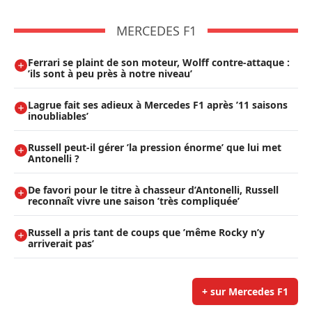
MERCEDES F1
Ferrari se plaint de son moteur, Wolff contre-attaque :
’ils sont à peu près à notre niveau’
Lagrue fait ses adieux à Mercedes F1 après ’11 saisons
inoubliables’
Russell peut-il gérer ’la pression énorme’ que lui met
Antonelli ?
De favori pour le titre à chasseur d’Antonelli, Russell
reconnaît vivre une saison ’très compliquée’
Russell a pris tant de coups que ’même Rocky n’y
arriverait pas’
+ sur Mercedes F1