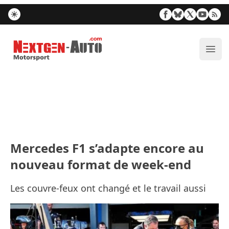
Nextgen-Auto.com
Ouvr
Mercedes F1 s’adapte encore au
nouveau format de week-end
Les couvre-feux ont changé et le travail aussi