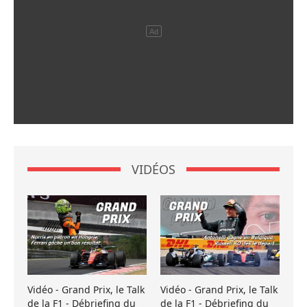
VIDÉOS
Vidéo - Grand Prix, le Talk
Vidéo - Grand Prix, le Talk
de la F1 - Débriefing du
de la F1 - Débriefing du