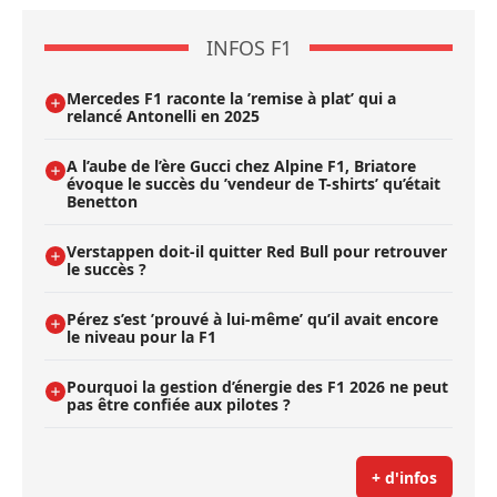
INFOS F1
Mercedes F1 raconte la ’remise à plat’ qui a
relancé Antonelli en 2025
A l’aube de l’ère Gucci chez Alpine F1, Briatore
évoque le succès du ’vendeur de T-shirts’ qu’était
Benetton
Verstappen doit-il quitter Red Bull pour retrouver
le succès ?
Pérez s’est ’prouvé à lui-même’ qu’il avait encore
le niveau pour la F1
Pourquoi la gestion d’énergie des F1 2026 ne peut
pas être confiée aux pilotes ?
+ d'infos