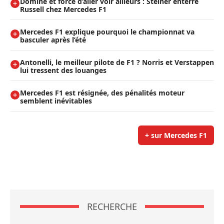
Dominé et forcé d’aller voir ailleurs : Steiner enterre
Russell chez Mercedes F1
Mercedes F1 explique pourquoi le championnat va
basculer après l’été
Antonelli, le meilleur pilote de F1 ? Norris et Verstappen
lui tressent des louanges
Mercedes F1 est résignée, des pénalités moteur
semblent inévitables
+ sur Mercedes F1
RECHERCHE