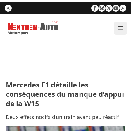
Nextgen-Auto.com
Ouvr
Mercedes F1 détaille les
conséquences du manque d’appui
de la W15
Deux effets nocifs d’un train avant peu réactif