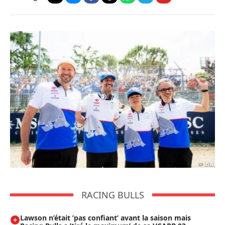
RACING BULLS
Lawson n’était ’pas confiant’ avant la saison mais