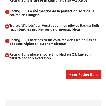
Racing Bulls a ’tiré le maximum’ de sa VCARB 03
Racing Bulls a été ’proche de la perfection’ lors de la
course en Hongrie
Traités ’d’idiots’ par Verstappen, les pilotes Racing Bulls
racontent les problèmes de drapeaux bleus
Racing Bulls met ses deux voitures dans les points et
dépasse Alpine F1 au championnat
Racing Bulls place encore Lindblad en Q3, Lawson
frustré par son exécution
+ sur Racing Bulls