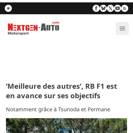
Nextgen-Auto.com
Ouvr
‘Meilleure des autres’, RB F1 est
en avance sur ses objectifs
Notamment grâce à Tsunoda et Permane