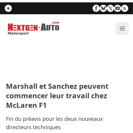
Nextgen-Auto.com
Ouvr
Marshall et Sanchez peuvent
commencer leur travail chez
McLaren F1
Fin du préavis pour les deux nouveaux
directeurs techniques