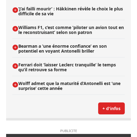
’J’ai failli mourir’ : Häkkinen révèle le choix le plus
difficile de sa vie
Williams F1, c’est comme ’piloter un avion tout en
le reconstruisant’ selon son patron
Bearman a ’une énorme confiance’ en son
potentiel en voyant Antonelli briller
Ferrari doit ’laisser Leclerc tranquille’ le temps
qu’il retrouve sa forme
Wolff admet que la maturité d’Antonelli est ’une
surprise’ cette année
+ d'infos