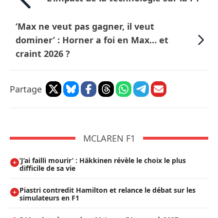
‘Max ne veut pas gagner, il veut
dominer’ : Horner a foi en Max… et
craint 2026 ?
Partage
MCLAREN F1
’J’ai failli mourir’ : Häkkinen révèle le choix le plus
difficile de sa vie
Piastri contredit Hamilton et relance le débat sur les
simulateurs en F1