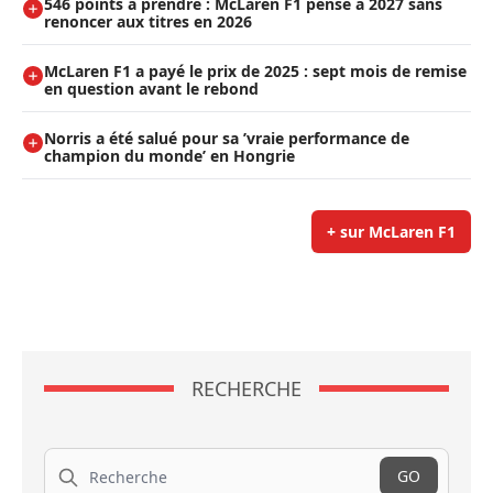
546 points à prendre : McLaren F1 pense à 2027 sans
renoncer aux titres en 2026
McLaren F1 a payé le prix de 2025 : sept mois de remise
en question avant le rebond
Norris a été salué pour sa ’vraie performance de
champion du monde’ en Hongrie
+ sur McLaren F1
RECHERCHE
Recherche
GO