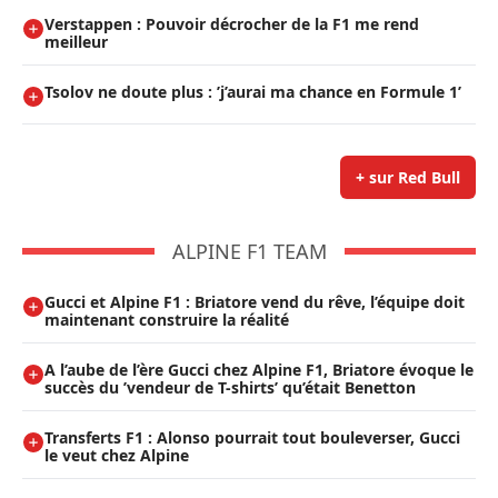
Verstappen : Pouvoir décrocher de la F1 me rend
meilleur
Tsolov ne doute plus : ’j’aurai ma chance en Formule 1’
+ sur Red Bull
ALPINE F1 TEAM
Gucci et Alpine F1 : Briatore vend du rêve, l’équipe doit
maintenant construire la réalité
A l’aube de l’ère Gucci chez Alpine F1, Briatore évoque le
succès du ’vendeur de T-shirts’ qu’était Benetton
Transferts F1 : Alonso pourrait tout bouleverser, Gucci
le veut chez Alpine