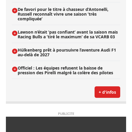
De favori pour le titre à chasseur d’Antonelli,
Russell reconnaît vivre une saison ’très
compliquée’
Lawson n’était ’pas confiant’ avant la saison mais
Racing Bulls a ’tiré le maximum’ de sa VCARB 03
Hülkenberg prêt à poursuivre l’aventure Audi F1
au-delà de 2027
Officiel : Les équipes refusent la baisse de
pression des Pirelli malgré la colère des pilotes
+ d'infos