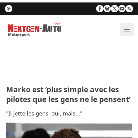
Nextgen-Auto.com
Ouvr
Marko est ’plus simple avec les
pilotes que les gens ne le pensent’
"Il jette les gens, oui, mais..."