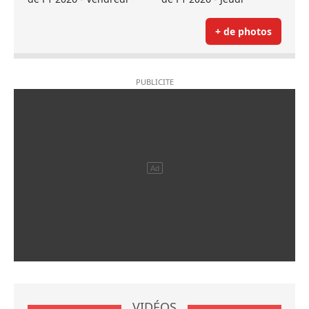
+ de photos
VIDÉOS