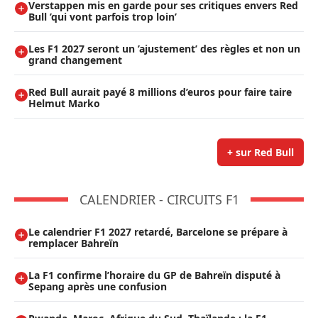
Verstappen mis en garde pour ses critiques envers Red
Bull ’qui vont parfois trop loin’
Les F1 2027 seront un ’ajustement’ des règles et non un
grand changement
Red Bull aurait payé 8 millions d’euros pour faire taire
Helmut Marko
+ sur Red Bull
CALENDRIER - CIRCUITS F1
Le calendrier F1 2027 retardé, Barcelone se prépare à
remplacer Bahreïn
La F1 confirme l’horaire du GP de Bahreïn disputé à
Sepang après une confusion