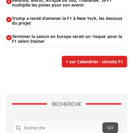
Rwanda, Maroc, Afrique du Sud, Thaïlande : la F1
multiplie les pistes pour son avenir
Trump a tenté d’amener la F1 à New York, les dessous
du projet
Terminer la saison en Europe serait un ’risque’ pour la
F1 selon Steiner
+ sur Calendrier - circuits F1
RECHERCHE
Recherche
GO