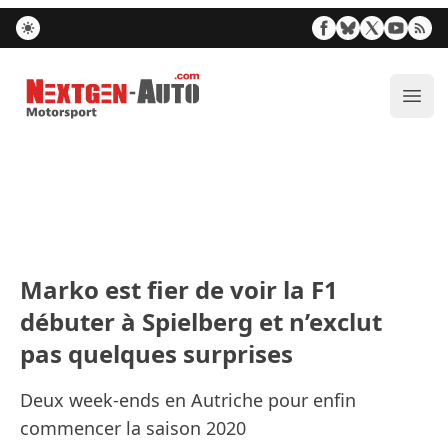
Nextgen-Auto.com
Ouvr
Marko est fier de voir la F1
débuter à Spielberg et n’exclut
pas quelques surprises
Deux week-ends en Autriche pour enfin
commencer la saison 2020