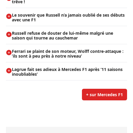
trêve !
Le souvenir que Russell n’a jamais oublié de ses débuts
avec une F1
Russell refuse de douter de lui-même malgré une
saison qui tourne au cauchemar
Ferrari se plaint de son moteur, Wolff contre-attaque :
’ils sont à peu près à notre niveau’
Lagrue fait ses adieux à Mercedes F1 après ’11 saisons
inoubliables’
+ sur Mercedes F1