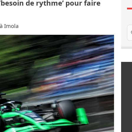
 ’besoin de rythme’ pour faire
 à Imola
Re