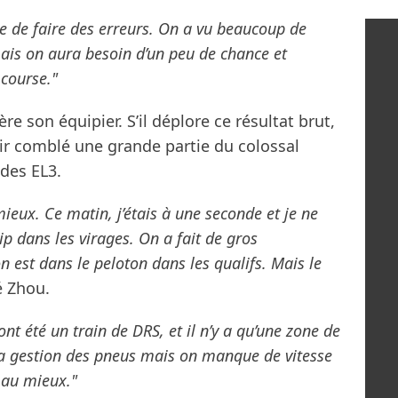
cile de faire des erreurs. On a vu beaucoup de
mais on aura besoin d’un peu de chance et
 course."
e son équipier. S’il déplore ce résultat brut,
voir comblé une grande partie du colossal
 des EL3.
ieux. Ce matin, j’étais à une seconde et je ne
ip dans les virages. On a fait de gros
est dans le peloton dans les qualifs. Mais le
é Zhou.
 ont été un train de DRS, et il n’y a qu’une zone de
la gestion des pneus mais on manque de vitesse
 au mieux."