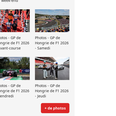
 week-end
otos - GP de
Photos - GP de
ngrie de F1 2026
Hongrie de F1 2026
Avant-course
- Samedi
otos - GP de
Photos - GP de
ngrie de F1 2026
Hongrie de F1 2026
Vendredi
- Jeudi
+ de photos