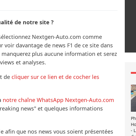
lité de notre site ?
s sélectionnez Nextgen-Auto.com comme
ur voir davantage de news F1 de ce site dans
ne manquerez plus aucune information et serez
rviews et analyses.
it de
cliquer sur ce lien et de cocher les
à
notre chaîne WhatsApp Nextgen-Auto.com
breaking news" et quelques informations
Ph
Ho
- 
le afin que nos news vous soient présentées