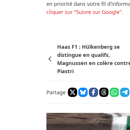
en priorité dans votre fil d’infor
cliquer sur "Suivre sur Google".
Haas F1 : Hülkenberg se
distingue en qualifs,
Magnussen en colère contr
Piastri
Partage