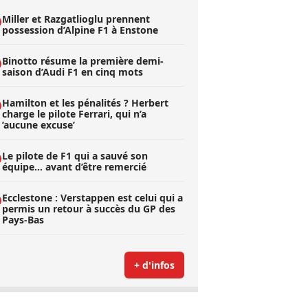
Miller et Razgatlioglu prennent
possession d’Alpine F1 à Enstone
Binotto résume la première demi-
saison d’Audi F1 en cinq mots
Hamilton et les pénalités ? Herbert
charge le pilote Ferrari, qui n’a
’aucune excuse’
Le pilote de F1 qui a sauvé son
équipe… avant d’être remercié
Ecclestone : Verstappen est celui qui a
permis un retour à succès du GP des
Pays-Bas
+ d'infos