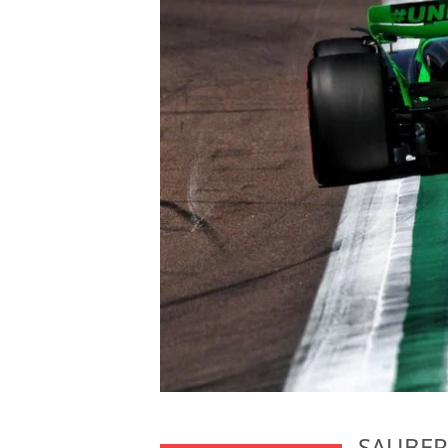
SAUBER 