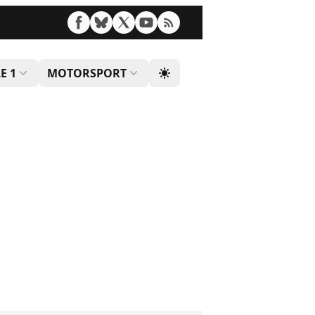
E 1
MOTORSPORT