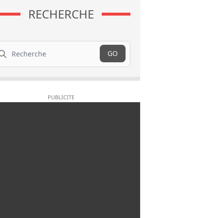
RECHERCHE
cherche
GO