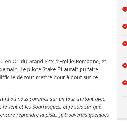
peu en Q1 du Grand Prix d’Emilie-Romagne, et
 demain. Le pilote Stake F1 aurait pu faire
 difficile de tout mettre bout à bout sur ce
c’est là où nous sommes sur un tour, surtout avec
ec le vent et les bourrasques, et je suis sûr que
ncore reprendre la piste, je trouverais quelques