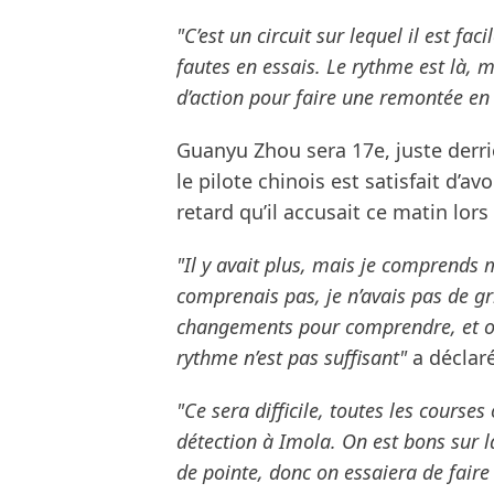
"C’est un circuit sur lequel il est fa
fautes en essais. Le rythme est là, 
d’action pour faire une remontée en
Guanyu Zhou sera 17e, juste derrièr
le pilote chinois est satisfait d’a
retard qu’il accusait ce matin lors
"Il y avait plus, mais je comprends m
comprenais pas, je n’avais pas de gr
changements pour comprendre, et on 
rythme n’est pas suffisant"
a déclar
"Ce sera difficile, toutes les courses
détection à Imola. On est bons sur 
de pointe, donc on essaiera de faire