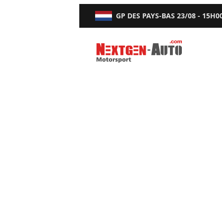
GP DES PAYS-BAS
23/08 - 15H0
Nextgen-Auto.com