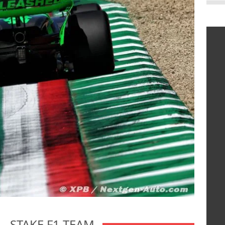
- STAKE F1 TEAM