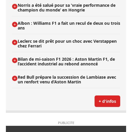
Norris a été salué pour sa ’vraie performance de
champion du monde’ en Hongrie
Albon : Williams F1 a fait un recul de deux ou trois
ans
Leclerc se dit prêt pour un choc avec Verstappen
chez Ferrari
Bilan de mi-saison F1 2026 : Aston Martin F1, de
l’accident industriel au rebond annoncé
Red Bull prépare la succession de Lambiase avec
un renfort venu d’Aston Martin
+ d'infos