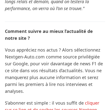
longs relais et demain, quand on testera la
performance, on verra où l’on se trouve."
Comment suivre au mieux l’actualité de
notre site ?
Vous appréciez nos actus ? Alors sélectionnez
Nextgen-Auto.com comme source privilégiée
sur Google, pour voir davantage de news F1 de
ce site dans vos résultats d’actualités. Vous ne
manquerez plus aucune information et serez
parmi les premiers à lire nos interviews et
analyses.
S’abonner est simple : il vous suffit de
cliquer
sur ce lien et de cocher les sources Nextgen-