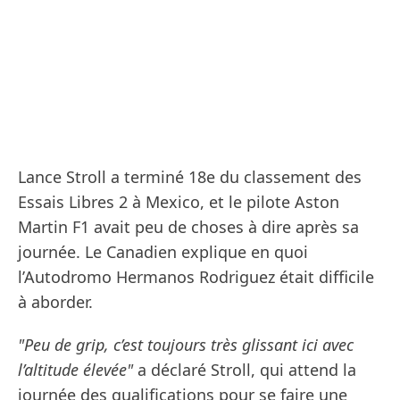
Lance Stroll a terminé 18e du classement des
Essais Libres 2 à Mexico, et le pilote Aston
Martin F1 avait peu de choses à dire après sa
journée. Le Canadien explique en quoi
l’Autodromo Hermanos Rodriguez était difficile
à aborder.
"Peu de grip, c’est toujours très glissant ici avec
l’altitude élevée"
a déclaré Stroll, qui attend la
journée des qualifications pour se faire une