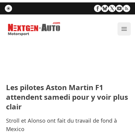
Nextgen-Auto.com
Ouvr
Les pilotes Aston Martin F1
attendent samedi pour y voir plus
clair
Stroll et Alonso ont fait du travail de fond à
Mexico