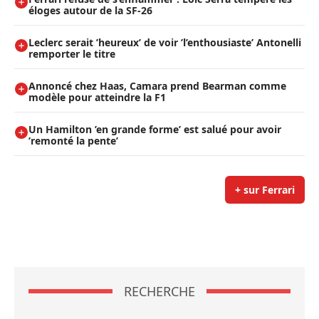
éloges autour de la SF-26
Leclerc serait ’heureux’ de voir ’l’enthousiaste’ Antonelli
remporter le titre
Annoncé chez Haas, Camara prend Bearman comme
modèle pour atteindre la F1
Un Hamilton ’en grande forme’ est salué pour avoir
’remonté la pente’
+ sur Ferrari
RECHERCHE