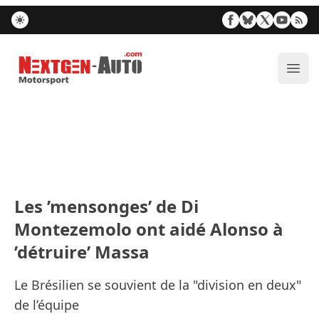
Nextgen-Auto.com
Ouvr
Les ’mensonges’ de Di
Montezemolo ont aidé Alonso à
’détruire’ Massa
Le Brésilien se souvient de la "division en deux"
de l’équipe