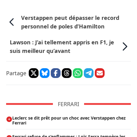
Verstappen peut dépasser le record
personnel de poles d’Hamilton
Lawson : J’ai tellement appris en F1, je
suis meilleur qu’avant
Partage
FERRARI
Leclerc se dit prêt pour un choc avec Verstappen chez
Ferrari
Ferrari refuse de s’enflammer : Loïc Serra tempère les