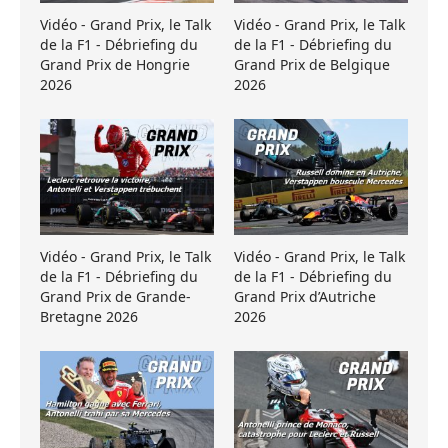
Vidéo - Grand Prix, le Talk
Vidéo - Grand Prix, le Talk
de la F1 - Débriefing du
de la F1 - Débriefing du
Grand Prix de Hongrie
Grand Prix de Belgique
2026
2026
Vidéo - Grand Prix, le Talk
Vidéo - Grand Prix, le Talk
de la F1 - Débriefing du
de la F1 - Débriefing du
Grand Prix de Grande-
Grand Prix d’Autriche
Bretagne 2026
2026