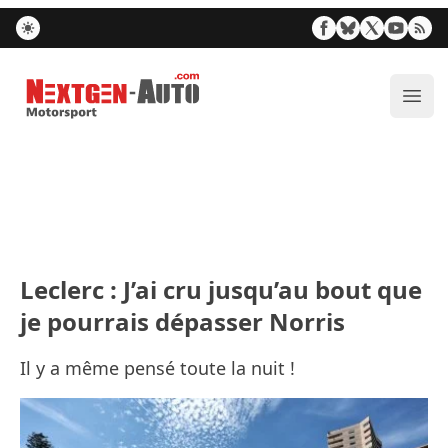
Nextgen-Auto.com
Ouvr
Leclerc : J’ai cru jusqu’au bout que
je pourrais dépasser Norris
Il y a même pensé toute la nuit !