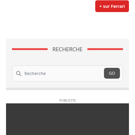
+ sur Ferrari
RECHERCHE
Recherche
GO