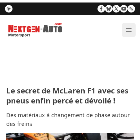
Nextgen-Auto.com
Ouvr
Le secret de McLaren F1 avec ses
pneus enfin percé et dévoilé !
Des matériaux à changement de phase autour
des freins