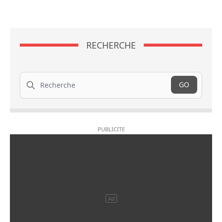
RECHERCHE
Recherche
GO