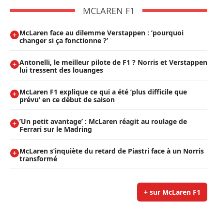
MCLAREN F1
McLaren face au dilemme Verstappen : ’pourquoi
changer si ça fonctionne ?’
Antonelli, le meilleur pilote de F1 ? Norris et Verstappen
lui tressent des louanges
McLaren F1 explique ce qui a été ’plus difficile que
prévu’ en ce début de saison
’Un petit avantage’ : McLaren réagit au roulage de
Ferrari sur le Madring
McLaren s’inquiète du retard de Piastri face à un Norris
transformé
+ sur McLaren F1