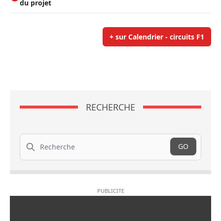
du projet
+ sur Calendrier - circuits F1
RECHERCHE
Recherche
GO