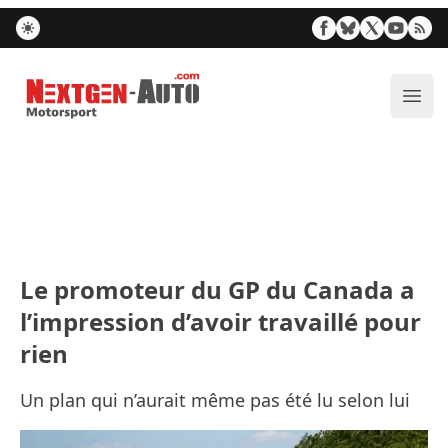
Nextgen-Auto.com
Ouvr
Le promoteur du GP du Canada a
l’impression d’avoir travaillé pour
rien
Un plan qui n’aurait même pas été lu selon lui