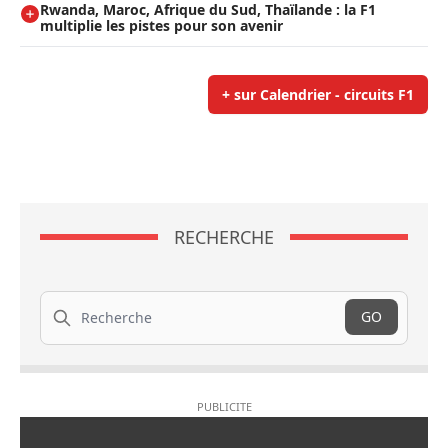
Rwanda, Maroc, Afrique du Sud, Thaïlande : la F1
multiplie les pistes pour son avenir
+ sur Calendrier - circuits F1
RECHERCHE
Recherche
GO