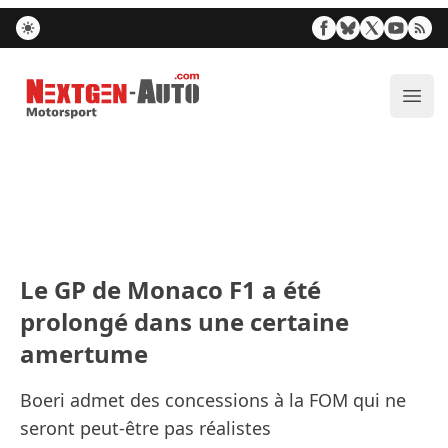
Nextgen-Auto.com
Ouvr
Le GP de Monaco F1 a été
prolongé dans une certaine
amertume
Boeri admet des concessions à la FOM qui ne
seront peut-être pas réalistes