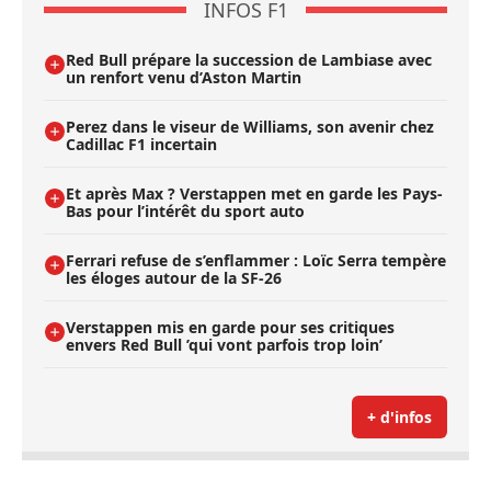
INFOS F1
Red Bull prépare la succession de Lambiase avec
un renfort venu d’Aston Martin
Perez dans le viseur de Williams, son avenir chez
Cadillac F1 incertain
Et après Max ? Verstappen met en garde les Pays-
Bas pour l’intérêt du sport auto
Ferrari refuse de s’enflammer : Loïc Serra tempère
les éloges autour de la SF-26
Verstappen mis en garde pour ses critiques
envers Red Bull ’qui vont parfois trop loin’
+ d'infos