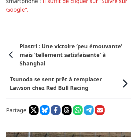
smartphone !
Il suffit de cliquer sur "Suivre sur
Google".
Piastri : Une victoire ’peu émouvante’
mais ’tellement satisfaisante’ à
Shanghai
Tsunoda se sent prêt à remplacer
Lawson chez Red Bull Racing
Partage