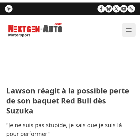
Nextgen-Auto.com
Ouvr
Lawson réagit à la possible perte
de son baquet Red Bull dès
Suzuka
"Je ne suis pas stupide, je sais que je suis là
pour performer"