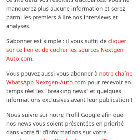
manquerez plus aucune information et serez
parmi les premiers à lire nos interviews et
analyses.
S’abonner est simple : il vous suffit de
cliquer
sur ce lien et de cocher les sources Nextgen-
Auto.com
.
Vous pouvez aussi vous abonner à
notre chaîne
WhatsApp Nextgen-Auto.com
pour recevoir en
temps réel les "breaking news" et quelques
informations exclusives avant leur publication !
Nous suivre sur notre Profil Google afin que
nos news vous soient présentées en priorité
dans votre fil d’informations sur votre