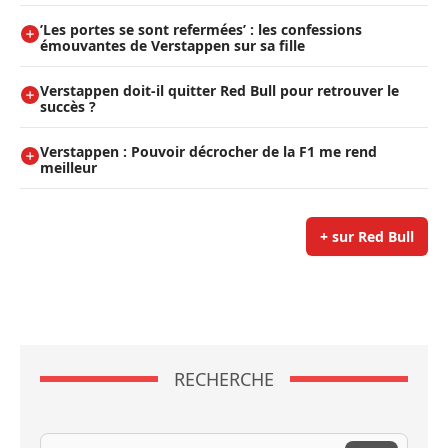
’Les portes se sont refermées’ : les confessions
émouvantes de Verstappen sur sa fille
Verstappen doit-il quitter Red Bull pour retrouver le
succès ?
Verstappen : Pouvoir décrocher de la F1 me rend
meilleur
+ sur Red Bull
RECHERCHE
Recherche