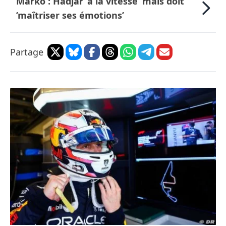
Marko : Hadjar ’a la vitesse’ mais doit
’maîtriser ses émotions’
Partage