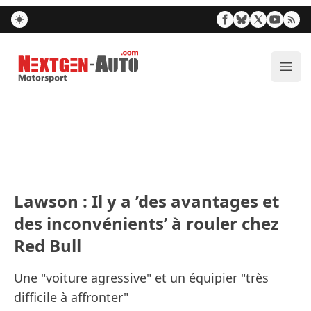
Nextgen-Auto.com
Ouvr
Lawson : Il y a ’des avantages et
des inconvénients’ à rouler chez
Red Bull
Une "voiture agressive" et un équipier "très
difficile à affronter"