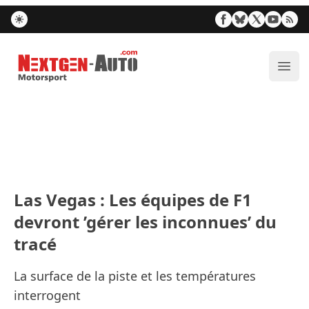
Nextgen-Auto.com
Ouvr
Las Vegas : Les équipes de F1
devront ’gérer les inconnues’ du
tracé
La surface de la piste et les températures
interrogent