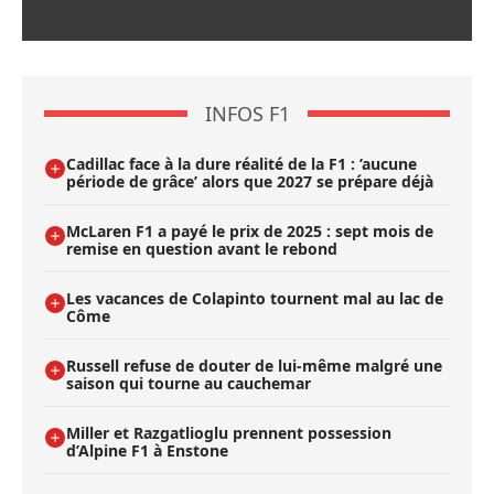
INFOS F1
Cadillac face à la dure réalité de la F1 : ’aucune
période de grâce’ alors que 2027 se prépare déjà
McLaren F1 a payé le prix de 2025 : sept mois de
remise en question avant le rebond
Les vacances de Colapinto tournent mal au lac de
Côme
Russell refuse de douter de lui-même malgré une
saison qui tourne au cauchemar
Miller et Razgatlioglu prennent possession
d’Alpine F1 à Enstone