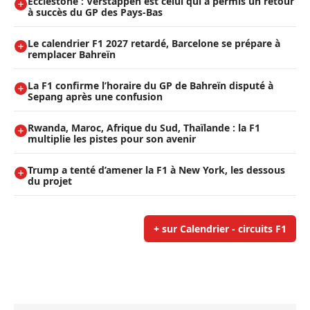
Ecclestone : Verstappen est celui qui a permis un retour
à succès du GP des Pays-Bas
Le calendrier F1 2027 retardé, Barcelone se prépare à
remplacer Bahreïn
La F1 confirme l’horaire du GP de Bahreïn disputé à
Sepang après une confusion
Rwanda, Maroc, Afrique du Sud, Thaïlande : la F1
multiplie les pistes pour son avenir
Trump a tenté d’amener la F1 à New York, les dessous
du projet
+ sur Calendrier - circuits F1