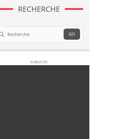
RECHERCHE
cherche
GO