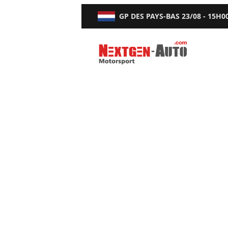
GP DES PAYS-BAS
23/08 - 15H0
Nextgen-Auto.com