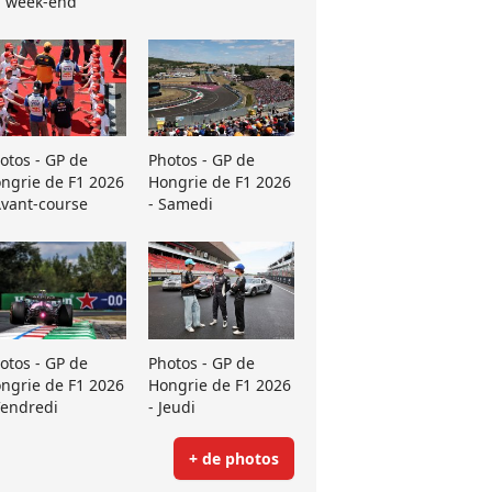
 week-end
otos - GP de
Photos - GP de
ngrie de F1 2026
Hongrie de F1 2026
Avant-course
- Samedi
otos - GP de
Photos - GP de
ngrie de F1 2026
Hongrie de F1 2026
Vendredi
- Jeudi
+ de photos