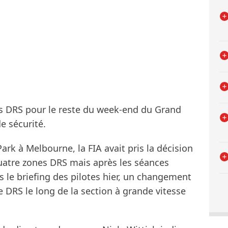
es DRS pour le reste du week-end du Grand
e sécurité.
Park à Melbourne, la FIA avait pris la décision
quatre zones DRS mais après les séances
ès le briefing des pilotes hier, un changement
ne DRS le long de la section à grande vitesse