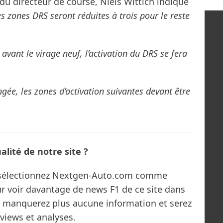
du directeur de course, Niels Wittich indique
es zones DRS seront réduites à trois pour le reste
avant le virage neuf, l’activation du DRS se fera
gée, les zones d’activation suivantes devant être
lité de notre site ?
s sélectionnez Nextgen-Auto.com comme
ur voir davantage de news F1 de ce site dans
ne manquerez plus aucune information et serez
rviews et analyses.