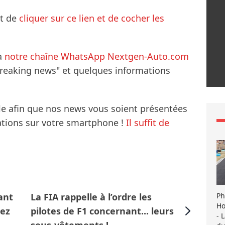
it de
cliquer sur ce lien et de cocher les
à
notre chaîne WhatsApp Nextgen-Auto.com
breaking news" et quelques informations
le afin que nos news vous soient présentées
mations sur votre smartphone !
Il suffit de
Ph
ant
La FIA rappelle à l’ordre les
Ho
ez
pilotes de F1 concernant... leurs
- 