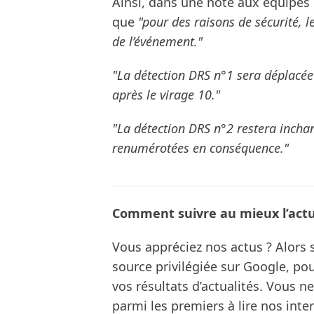
Ainsi, dans une note aux équipes 
que
"pour des raisons de sécurité, l
de l’événement."
"La détection DRS n°1 sera déplacée 
après le virage 10."
"La détection DRS n°2 restera inchan
renumérotées en conséquence."
Comment suivre au mieux l’actua
Vous appréciez nos actus ? Alor
source privilégiée sur Google, po
vos résultats d’actualités. Vous 
parmi les premiers à lire nos inte