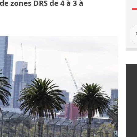
de zones DRS de 4 à 3 à
Re