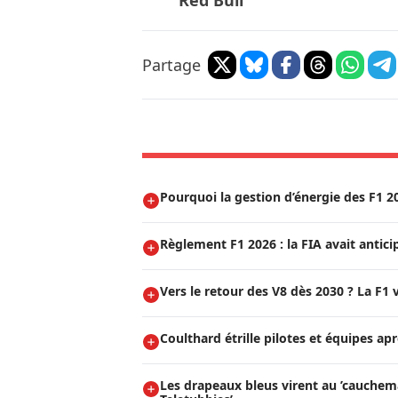
Red Bull
Partage
Pourquoi la gestion d’énergie des F1 2
Règlement F1 2026 : la FIA avait anticip
Vers le retour des V8 dès 2030 ? La F1 
Coulthard étrille pilotes et équipes ap
Les drapeaux bleus virent au ’cauchem