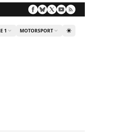
E 1
MOTORSPORT