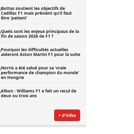
Bottas soutient les objectifs de
Cadillac F1 mais prévient qu’il faut
être ’patient’
Quels sont les enjeux principaux de la
fin de saison 2026 de F1 ?
Pourquoi les difficultés actuelles
aideront Aston Martin F1 pour la suite
Norris a été salué pour sa ’vraie
performance de champion du monde’
en Hongrie
Albon : Williams F1 a fait un recul de
deux ou trois ans
+ d'infos