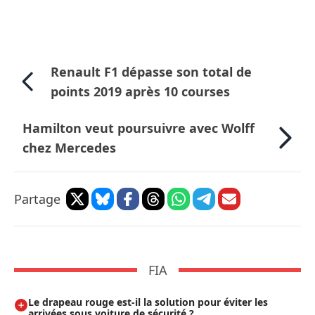
Renault F1 dépasse son total de
points 2019 après 10 courses
Hamilton veut poursuivre avec Wolff
chez Mercedes
Partage
FIA
Le drapeau rouge est-il la solution pour éviter les
arrivées sous voiture de sécurité ?