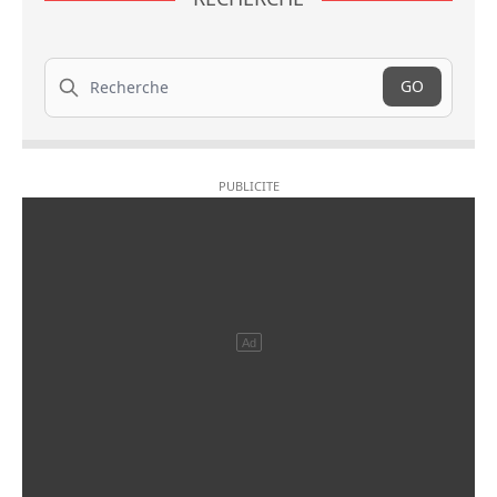
Recherche
GO