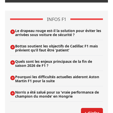
INFOS F1
Le drapeau rouge est-il la solution pour éviter les
arrivées sous voiture de sécurité ?
Bottas soutient les objectifs de Cadillac F1 mais
prévient qu’il faut être ’patient’
Quels sont les enjeux principaux de la fin de
saison 2026 de F1 ?
Pourquoi les difficultés actuelles aideront Aston
Martin F1 pour la suite
Norris a été salué pour sa ’vraie performance de
champion du monde’ en Hongrie
+ d'infos