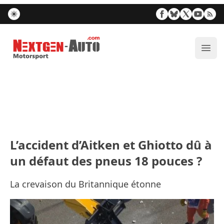
Nextgen-Auto.com
Ouvr
L’accident d’Aitken et Ghiotto dû à
un défaut des pneus 18 pouces ?
La crevaison du Britannique étonne