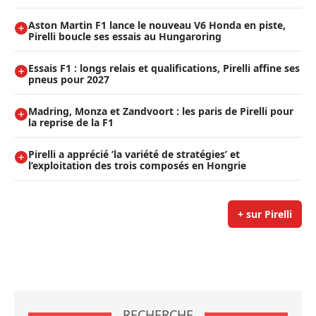
Aston Martin F1 lance le nouveau V6 Honda en piste,
Pirelli boucle ses essais au Hungaroring
Essais F1 : longs relais et qualifications, Pirelli affine ses
pneus pour 2027
Madring, Monza et Zandvoort : les paris de Pirelli pour
la reprise de la F1
Pirelli a apprécié ’la variété de stratégies’ et
l’exploitation des trois composés en Hongrie
+ sur Pirelli
RECHERCHE