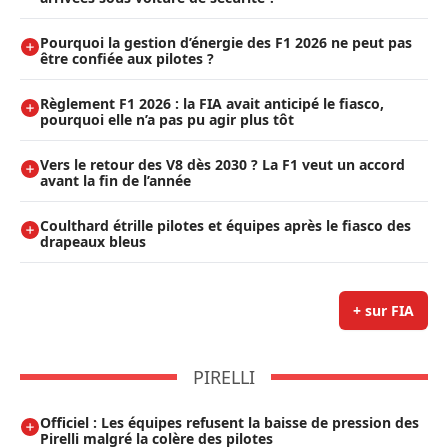
Pourquoi la gestion d’énergie des F1 2026 ne peut pas
être confiée aux pilotes ?
Règlement F1 2026 : la FIA avait anticipé le fiasco,
pourquoi elle n’a pas pu agir plus tôt
Vers le retour des V8 dès 2030 ? La F1 veut un accord
avant la fin de l’année
Coulthard étrille pilotes et équipes après le fiasco des
drapeaux bleus
+ sur FIA
PIRELLI
Officiel : Les équipes refusent la baisse de pression des
Pirelli malgré la colère des pilotes