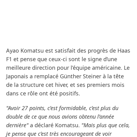
Ayao Komatsu est satisfait des progrès de Haas
F1 et pense que ceux-ci sont le signe d’une
meilleure direction pour l’équipe américaine. Le
Japonais a remplacé Günther Steiner à la tête
de la structure cet hiver, et ses premiers mois
dans ce rôle ont été positifs.
"Avoir 27 points, c’est formidable, c’est plus du
double de ce que nous avions obtenu l’année
dernière"
a déclaré Komatsu.
"Mais plus que cela,
je pense que c’est très encourageant de voir