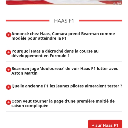
HAAS F1
Annoncé chez Haas, Camara prend Bearman comme
modèle pour atteindre la F1
Pourquoi Haas a décroché dans la course au
développement en Formule 1
Bearman juge ’douloureux’ de voir Haas F1 lutter avec
Aston Martin
Quelle ancienne F1 les jeunes pilotes aimeraient tester ?
Ocon veut tourner la page d’une première moitié de
saison compliquée
+ sur Haas F1