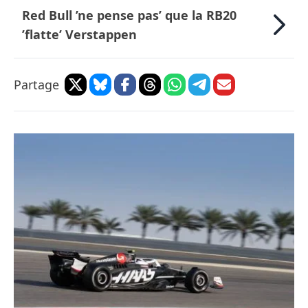
Red Bull ’ne pense pas’ que la RB20
’flatte’ Verstappen
Partage