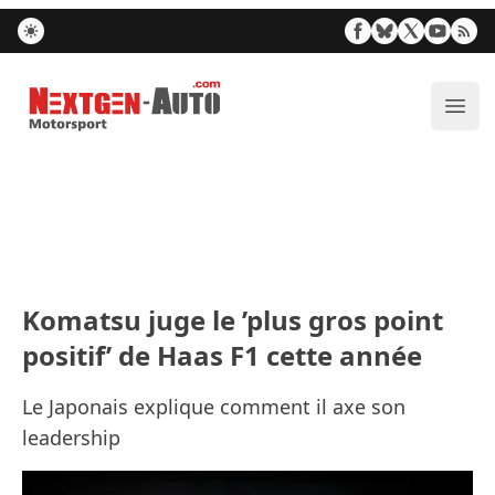
Nextgen-Auto.com
Ouvr
Komatsu juge le ’plus gros point
positif’ de Haas F1 cette année
Le Japonais explique comment il axe son
leadership