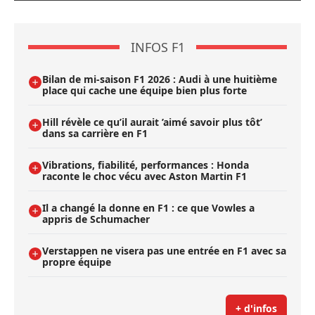
INFOS F1
Bilan de mi-saison F1 2026 : Audi à une huitième
place qui cache une équipe bien plus forte
Hill révèle ce qu’il aurait ’aimé savoir plus tôt’
dans sa carrière en F1
Vibrations, fiabilité, performances : Honda
raconte le choc vécu avec Aston Martin F1
Il a changé la donne en F1 : ce que Vowles a
appris de Schumacher
Verstappen ne visera pas une entrée en F1 avec sa
propre équipe
+ d'infos