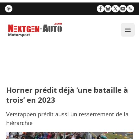
Nextgen-Auto.com
Ouvr
Horner prédit déjà ‘une bataille à
trois’ en 2023
Verstappen prédit aussi un resserrement de la
hiérarchie