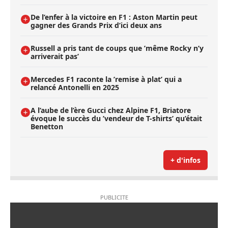
De l’enfer à la victoire en F1 : Aston Martin peut
gagner des Grands Prix d’ici deux ans
Russell a pris tant de coups que ’même Rocky n’y
arriverait pas’
Mercedes F1 raconte la ’remise à plat’ qui a
relancé Antonelli en 2025
A l’aube de l’ère Gucci chez Alpine F1, Briatore
évoque le succès du ’vendeur de T-shirts’ qu’était
Benetton
+ d'infos