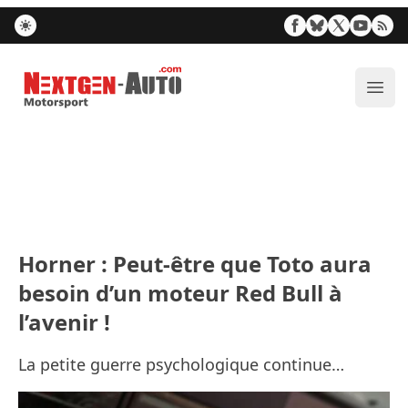
Nextgen-Auto.com
Ouvr
Horner : Peut-être que Toto aura
besoin d’un moteur Red Bull à
l’avenir !
La petite guerre psychologique continue…