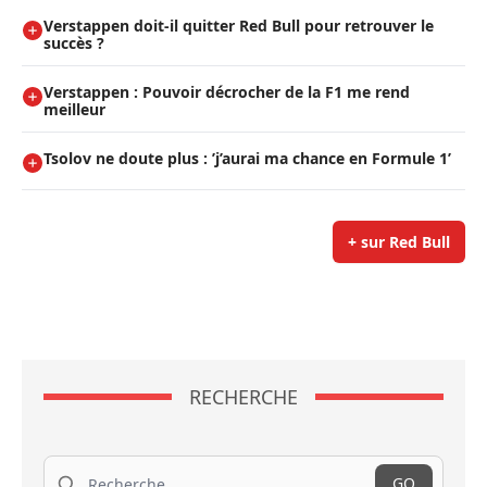
Verstappen doit-il quitter Red Bull pour retrouver le
succès ?
Verstappen : Pouvoir décrocher de la F1 me rend
meilleur
Tsolov ne doute plus : ’j’aurai ma chance en Formule 1’
+ sur Red Bull
RECHERCHE
Recherche
GO