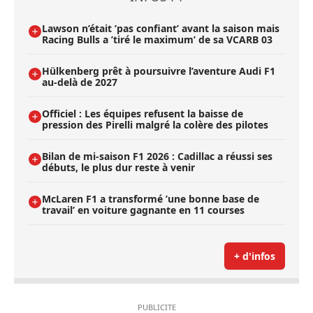
Lawson n’était ’pas confiant’ avant la saison mais
Racing Bulls a ’tiré le maximum’ de sa VCARB 03
Hülkenberg prêt à poursuivre l’aventure Audi F1
au-delà de 2027
Officiel : Les équipes refusent la baisse de
pression des Pirelli malgré la colère des pilotes
Bilan de mi-saison F1 2026 : Cadillac a réussi ses
débuts, le plus dur reste à venir
McLaren F1 a transformé ’une bonne base de
travail’ en voiture gagnante en 11 courses
+ d'infos