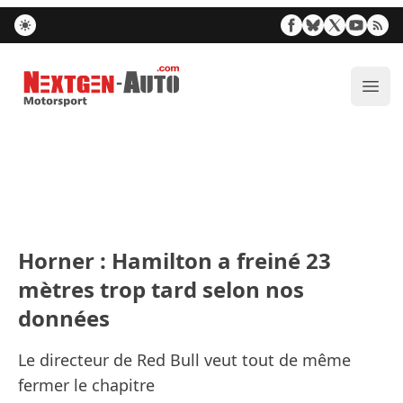
Nextgen-Auto.com
Ouvr
Horner : Hamilton a freiné 23
mètres trop tard selon nos
données
Le directeur de Red Bull veut tout de même
fermer le chapitre