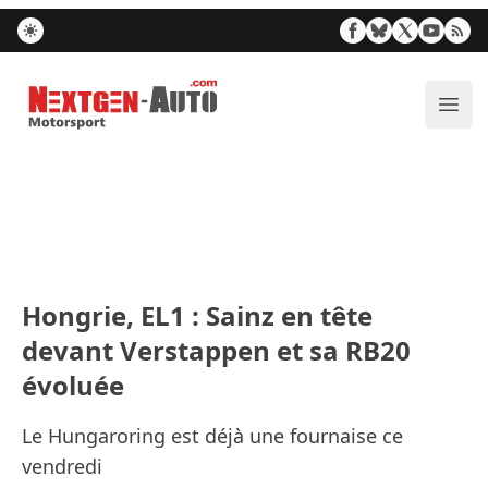
Nextgen-Auto.com
Ouvr
Hongrie, EL1 : Sainz en tête
devant Verstappen et sa RB20
évoluée
Le Hungaroring est déjà une fournaise ce
vendredi