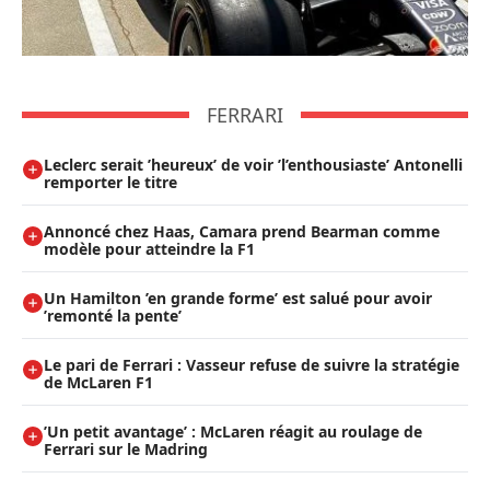
FERRARI
Leclerc serait ’heureux’ de voir ’l’enthousiaste’ Antonelli
remporter le titre
Annoncé chez Haas, Camara prend Bearman comme
modèle pour atteindre la F1
Un Hamilton ’en grande forme’ est salué pour avoir
’remonté la pente’
Le pari de Ferrari : Vasseur refuse de suivre la stratégie
de McLaren F1
’Un petit avantage’ : McLaren réagit au roulage de
Ferrari sur le Madring