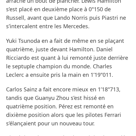
arraché un bout de plancher. Lewis Hamilton
s’est placé en deuxième place à 0"150 de
Russell, avant que Lando Norris puis Piastri ne
s’intercalent entre les Mercedes.
Yuki Tsunoda en a fait de même en se plaçant
quatrième, juste devant Hamilton. Daniel
Ricciardo est quant à lui remonté juste derrière
le septuple champion du monde. Charles
Leclerc a ensuite pris la main en 1’19"011.
Carlos Sainz a fait encore mieux en 1’18"713,
tandis que Guanyu Zhou s’est hissé en
quatrième position. Pérez est remonté en
dixième position alors que les pilotes Ferrari
s’élançaient pour un nouveau tour.