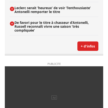
Leclerc serait ’heureux’ de voir ’l’enthousiaste’
Antonelli remporter le titre
De favori pour le titre à chasseur d’Antonelli,
Russell reconnaît vivre une saison ’très
compliquée’
+ d'infos