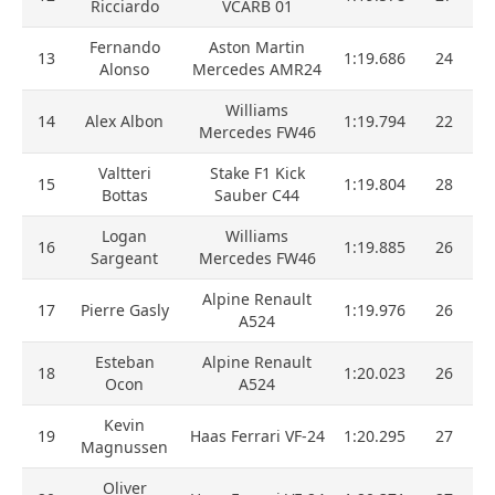
Ricciardo
VCARB 01
Fernando
Aston Martin
13
1:19.686
24
Alonso
Mercedes AMR24
Williams
14
Alex Albon
1:19.794
22
Mercedes FW46
Valtteri
Stake F1 Kick
15
1:19.804
28
Bottas
Sauber C44
Logan
Williams
16
1:19.885
26
Sargeant
Mercedes FW46
Alpine Renault
17
Pierre Gasly
1:19.976
26
A524
Esteban
Alpine Renault
18
1:20.023
26
Ocon
A524
Kevin
19
Haas Ferrari VF-24
1:20.295
27
Magnussen
Oliver