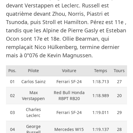
devant Verstappen et Leclerc. Russell est
quatrième devant Zhou, Norris, Piastri et
Tsunoda, puis Stroll et Hamilton. Pérez est 11e ,
tandis que les Alpine de Pierre Gasly et Esteban
Ocon sont 17e et 18e. Ollie Bearman, qui
remplaçait Nico Hülkenberg, termine dernier
mais à 0"076 de Kevin Magnussen.
Pos.
Pilote
Voiture
Temps
Tours
01
Carlos Sainz
Ferrari SF-24
1:18.713
27
Max
Red Bull Honda
02
1:18.989
20
Verstappen
RBPT RB20
Charles
03
Ferrari SF-24
1:19.011
29
Leclerc
George
04
Mercedes W15
1:19.137
28
Russell