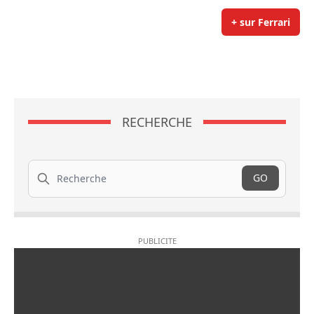
+ sur Ferrari
RECHERCHE
Recherche
GO