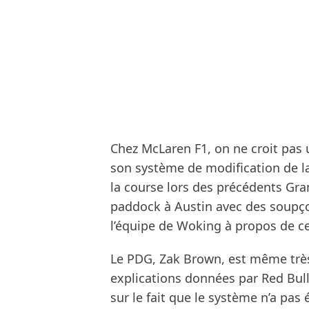
Chez McLaren F1, on ne croit pas u
son système de modification de la 
la course lors des précédents Gra
paddock à Austin avec des soupço
l’équipe de Woking à propos de ce
Le PDG, Zak Brown, est même très 
explications données par Red Bull 
sur le fait que le système n’a pas 