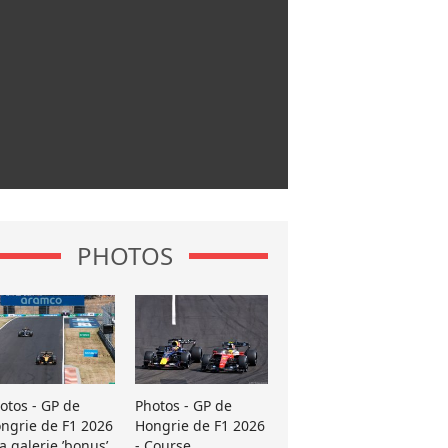
PHOTOS
otos - GP de
Photos - GP de
ngrie de F1 2026
Hongrie de F1 2026
La galerie ’bonus’
- Course