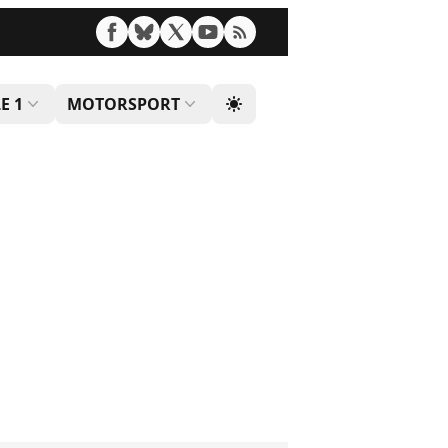
E 1
MOTORSPORT