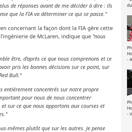
plus de réponses avant de me décider à dire : ils
du
e pense que la FIA va déterminer ce qui se passe."
ren concernant la façon dont la FIA gère cette
e l’ingénierie de McLaren, indique que
"nous
Ph
Ho
emble être, d’après ce que nous comprenons et ce
- 
voir pris les bonnes décisions sur ce point, sur
 Red Bull."
s entièrement concentrés sur notre propre
important pour nous de nous concentrer
Ph
t sur ce que nous apportons aux courses et
Ho
es."
- 
us-mêmes plutôt que sur les autres. Je pense