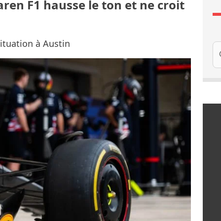
ren F1 hausse le ton et ne croit
ituation à Austin
Re