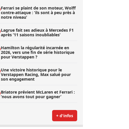
Ferrari se plaint de son moteur, Wolff
contre-attaque : ’ils sont à peu près à
notre niveau’
Lagrue fait ses adieux à Mercedes F1
après ’11 saisons inoubliables’
Hamilton la régularité incarnée en
2026, vers une fin de série historique
pour Verstappen ?
Une victoire historique pour le
Verstappen Racing, Max salué pour
son engagement
Briatore prévient McLaren et Ferrari :
’nous avons tout pour gagner’
+ d'infos