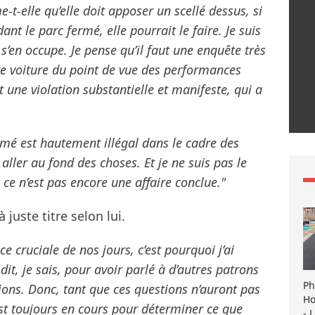
e-t-elle qu’elle doit apposer un scellé dessus, si
nt le parc fermé, elle pourrait le faire. Je suis
s’en occupe. Je pense qu’il faut une enquête très
re voiture du point de vue des performances
 une violation substantielle et manifeste, qui a
rmé est hautement illégal dans le cadre des
 aller au fond des choses. Et je ne suis pas le
 ce n’est pas encore une affaire conclue."
 juste titre selon lui.
 cruciale de nos jours, c’est pourquoi j’ai
it, je sais, pour avoir parlé à d’autres patrons
Ph
tions. Donc, tant que ces questions n’auront pas
Ho
est toujours en cours pour déterminer ce que
- 