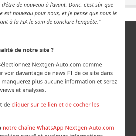
d’être de nouveau à l’avant. Donc, c’est sûr que
e est nouveau pour nous, et je pense que nous le
nt à la FIA le soin de conclure l’enquête."
lité de notre site ?
s sélectionnez Nextgen-Auto.com comme
ur voir davantage de news F1 de ce site dans
ne manquerez plus aucune information et serez
rviews et analyses.
it de
cliquer sur ce lien et de cocher les
à
notre chaîne WhatsApp Nextgen-Auto.com