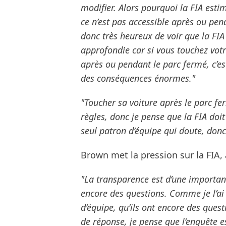
modifier. Alors pourquoi la FIA estim
ce n’est pas accessible après ou penda
donc très heureux de voir que la FIA 
approfondie car si vous touchez vot
après ou pendant le parc fermé, c’est
des conséquences énormes."
"Toucher sa voiture après le parc fe
règles, donc je pense que la FIA doit
seul patron d’équipe qui doute, donc
Brown met la pression sur la FIA, à
"La transparence est d’une importance
encore des questions. Comme je l’ai d
d’équipe, qu’ils ont encore des ques
de réponse, je pense que l’enquête 