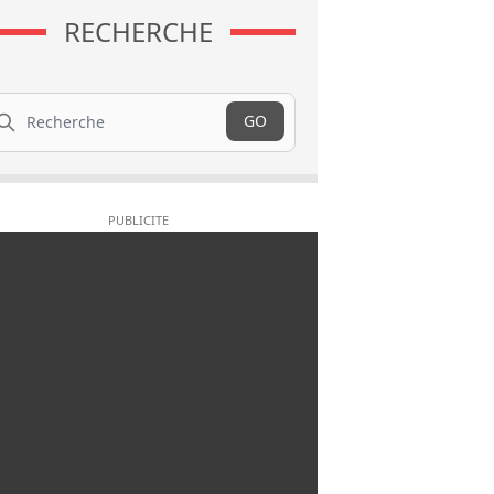
RECHERCHE
cherche
GO