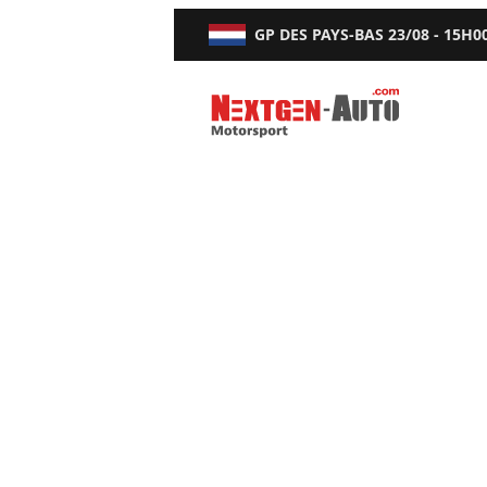
GP DES PAYS-BAS
23/08 - 15H0
Nextgen-Auto.com