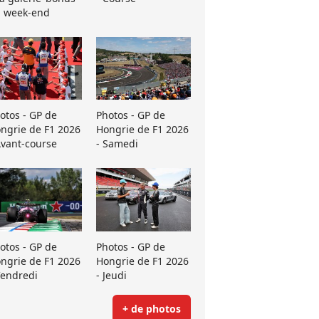
 week-end
otos - GP de
Photos - GP de
ngrie de F1 2026
Hongrie de F1 2026
Avant-course
- Samedi
otos - GP de
Photos - GP de
ngrie de F1 2026
Hongrie de F1 2026
Vendredi
- Jeudi
+ de photos