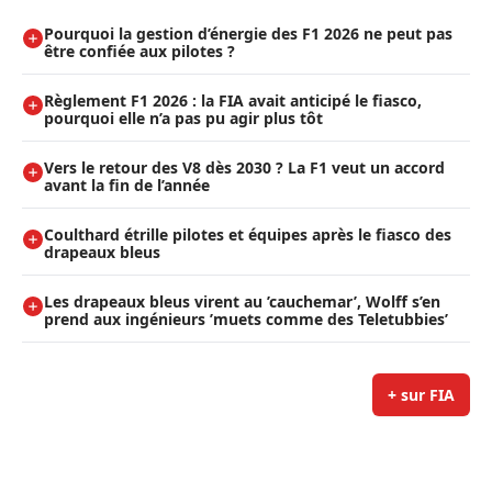
Pourquoi la gestion d’énergie des F1 2026 ne peut pas
être confiée aux pilotes ?
Règlement F1 2026 : la FIA avait anticipé le fiasco,
pourquoi elle n’a pas pu agir plus tôt
Vers le retour des V8 dès 2030 ? La F1 veut un accord
avant la fin de l’année
Coulthard étrille pilotes et équipes après le fiasco des
drapeaux bleus
Les drapeaux bleus virent au ’cauchemar’, Wolff s’en
prend aux ingénieurs ’muets comme des Teletubbies’
+ sur FIA