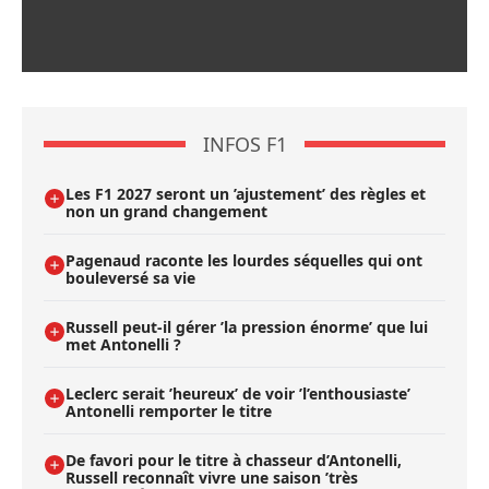
INFOS F1
Les F1 2027 seront un ’ajustement’ des règles et
non un grand changement
Pagenaud raconte les lourdes séquelles qui ont
bouleversé sa vie
Russell peut-il gérer ’la pression énorme’ que lui
met Antonelli ?
Leclerc serait ’heureux’ de voir ’l’enthousiaste’
Antonelli remporter le titre
De favori pour le titre à chasseur d’Antonelli,
Russell reconnaît vivre une saison ’très