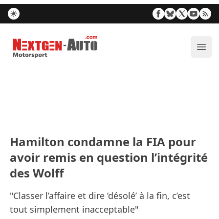
Nextgen-Auto.com
Ouvr
Hamilton condamne la FIA pour
avoir remis en question l’intégrité
des Wolff
"Classer l’affaire et dire ‘désolé’ à la fin, c’est
tout simplement inacceptable"