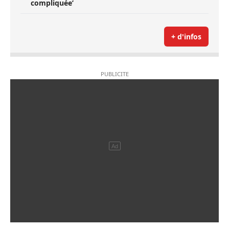
compliquée’
+ d'infos