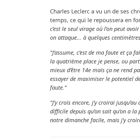
Charles Leclerc a vu un de ses chr
temps, ce qui le repoussera en fo
c’est le seul virage où l’on peut avo
on attaque... à quelques centimètres 
"J’assume, c’est de ma faute et ça fa
la quatrième place je pense, ou parti
mieux d’être 14e mais ça ne rend pa
essayer de maximiser le potentiel d
faute."
"J’y crois encore, j’y croirai jusqu’a
difficile depuis qu’on sait qu’on a la
notre dimanche facile, mais j’y croir