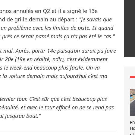
onos annulés en Q2 et il a signé le 13e
nd de grille demain au départ :
"Je savais que
ir un problème avec les limites de piste. Et quand
près ce serait passé mais ça n’a pas été le cas."
it mal. Après, partir 14e puisqu’on aurait pu faire
r 20e (19e en réalité, ndlr), c’est évidemment
s le week-end beaucoup plus facile. On va
e la voiture demain mais aujourd’hui c’est ma
u dernier tour. C’est sûr que c’est beaucoup plus
 pénalité, et avec le tour effacé on ne se rend pas
ai jusqu’au bout."
Ph
Ho
- 