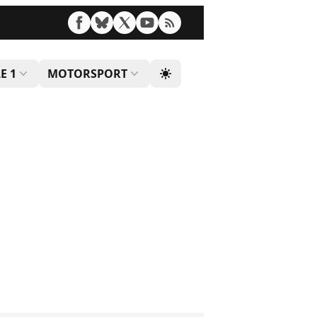
E 1
MOTORSPORT