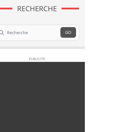
RECHERCHE
cherche
GO