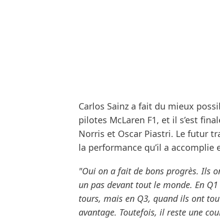
Carlos Sainz a fait du mieux possi
pilotes McLaren F1, et il s’est fin
Norris et Oscar Piastri. Le futur t
la performance qu’il a accomplie e
"Oui on a fait de bons progrès. Ils 
un pas devant tout le monde. En Q1 e
tours, mais en Q3, quand ils ont tou
avantage. Toutefois, il reste une co