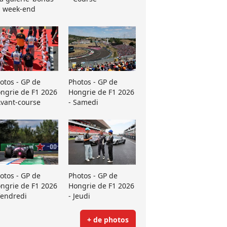
 week-end
otos - GP de
Photos - GP de
ngrie de F1 2026
Hongrie de F1 2026
Avant-course
- Samedi
otos - GP de
Photos - GP de
ngrie de F1 2026
Hongrie de F1 2026
Vendredi
- Jeudi
+ de photos