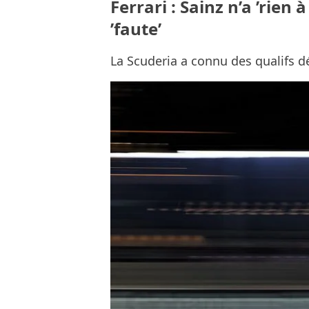
Ferrari : Sainz n’a ’rien
’faute’
La Scuderia a connu des qualifs d