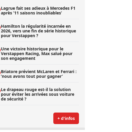
Lagrue fait ses adieux à Mercedes F1
après ’11 saisons inoubliables’
Hamilton la régularité incarnée en
2026, vers une fin de série historique
pour Verstappen ?
Une victoire historique pour le
Verstappen Racing, Max salué pour
son engagement
Briatore prévient McLaren et Ferrari :
’nous avons tout pour gagner’
Le drapeau rouge est-il la solution
pour éviter les arrivées sous voiture
de sécurité ?
+ d'infos