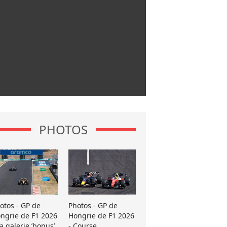
PHOTOS
otos - GP de
Photos - GP de
ngrie de F1 2026
Hongrie de F1 2026
La galerie ’bonus’
- Course