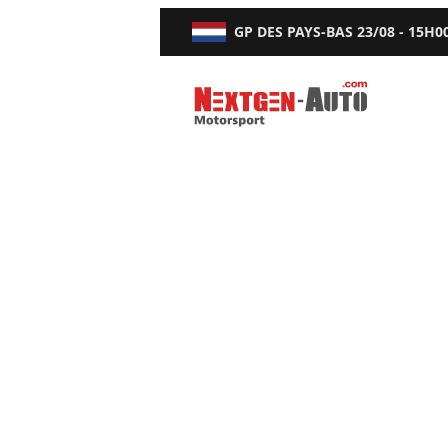
GP DES PAYS-BAS
23/08 - 15H0
Nextgen-Auto.com