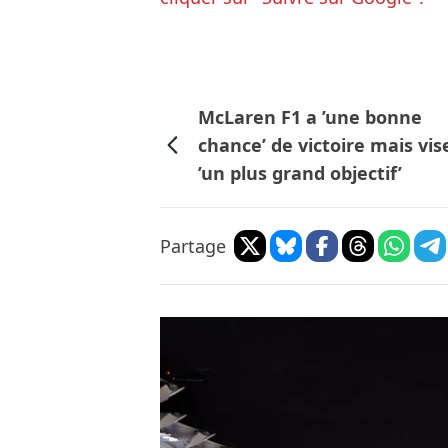
McLaren F1 a ’une bonne
chance’ de victoire mais vis
’un plus grand objectif’
Partage