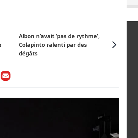
Albon n’avait ’pas de rythme’,
e
Colapinto ralenti par des
dégâts