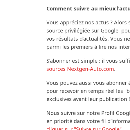
Comment suivre au mieux l’actua
Vous appréciez nos actus ? Alor
source privilégiée sur Google, po
vos résultats d’actualités. Vous 
parmi les premiers à lire nos inte
S’abonner est simple : il vous suff
sources Nextgen-Auto.com
.
Vous pouvez aussi vous abonner 
pour recevoir en temps réel les "
exclusives avant leur publication !
Nous suivre sur notre Profil Goog
en priorité dans votre fil d’infor
cliquer sur "Suivre sur Google".