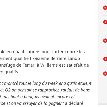
ble en qualifications pour lutter contre les
alement qualifié troisième derrière Lando
ransfuge de Ferrari à Williams est satisfait de
n qualifs.
ont montré tout le long du week-end qu’ils étaient
t Q2 on pensait se rapprocher, j’ai fait de bons
t mis bout à bout, ils avaient encore cet
urse et on va essayer de la gagner"
a déclaré