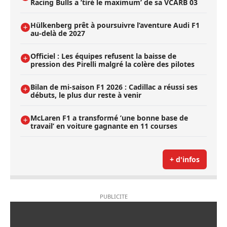
Racing Bulls a ’tiré le maximum’ de sa VCARB 03
Hülkenberg prêt à poursuivre l’aventure Audi F1
au-delà de 2027
Officiel : Les équipes refusent la baisse de
pression des Pirelli malgré la colère des pilotes
Bilan de mi-saison F1 2026 : Cadillac a réussi ses
débuts, le plus dur reste à venir
McLaren F1 a transformé ’une bonne base de
travail’ en voiture gagnante en 11 courses
+ d'infos