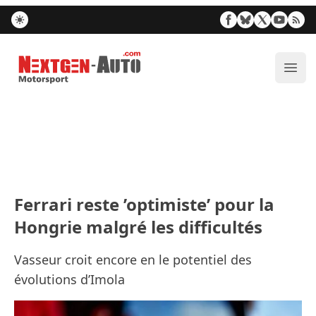
Nextgen-Auto.com
Ouvr
Ferrari reste ’optimiste’ pour la
Hongrie malgré les difficultés
Vasseur croit encore en le potentiel des
évolutions d’Imola