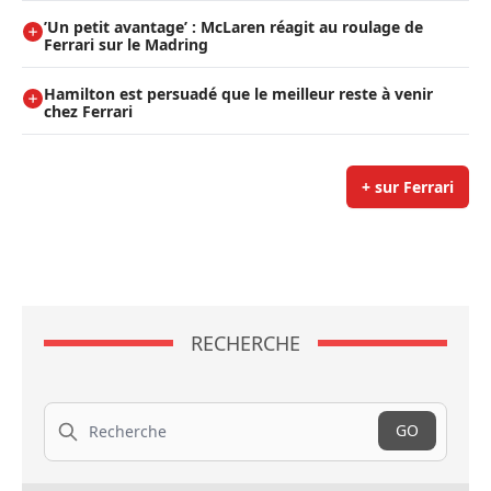
’Un petit avantage’ : McLaren réagit au roulage de
Ferrari sur le Madring
Hamilton est persuadé que le meilleur reste à venir
chez Ferrari
+ sur Ferrari
RECHERCHE
Recherche
GO