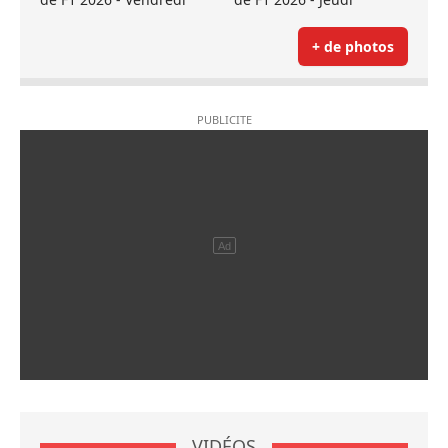
+ de photos
VIDÉOS