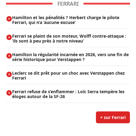
FERRARI
Hamilton et les pénalités ? Herbert charge le pilote
Ferrari, qui n’a ’aucune excuse’
Ferrari se plaint de son moteur, Wolff contre-attaque :
’ils sont à peu près à notre niveau’
Hamilton la régularité incarnée en 2026, vers une fin de
série historique pour Verstappen ?
Leclerc se dit prêt pour un choc avec Verstappen chez
Ferrari
Ferrari refuse de s’enflammer : Loïc Serra tempère les
éloges autour de la SF-26
+ sur Ferrari