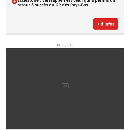
Ecclestone : Verstappen est celui qui a permis un
retour à succès du GP des Pays-Bas
+ d'infos