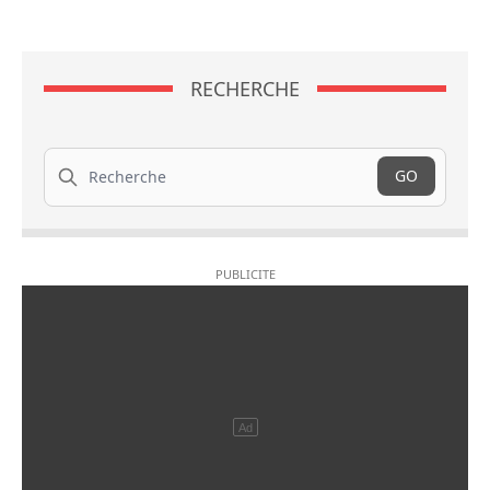
RECHERCHE
Recherche
GO