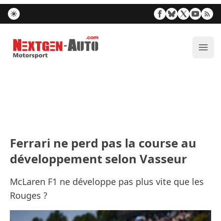
Nextgen-Auto.com
Ouvr
Ferrari ne perd pas la course au
développement selon Vasseur
McLaren F1 ne développe pas plus vite que les
Rouges ?