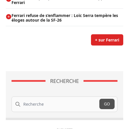
Ferrari
Ferrari refuse de s’enflammer : Loïc Serra tempère les
éloges autour de la SF-26
+ sur Ferrari
RECHERCHE
Recherche
GO