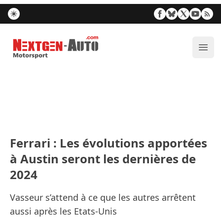
Nextgen-Auto.com
Ouvr
Ferrari : Les évolutions apportées
à Austin seront les dernières de
2024
Vasseur s’attend à ce que les autres arrêtent
aussi après les Etats-Unis