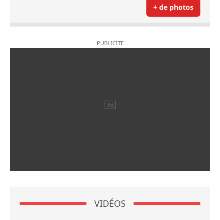
+ de photos
VIDÉOS