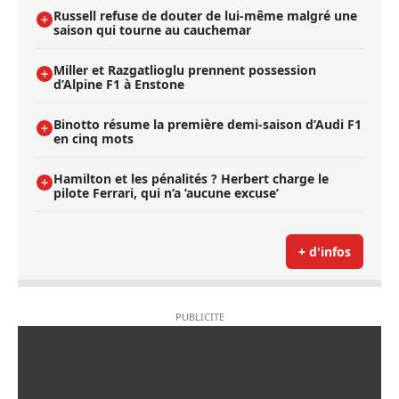
Russell refuse de douter de lui-même malgré une
saison qui tourne au cauchemar
Miller et Razgatlioglu prennent possession
d’Alpine F1 à Enstone
Binotto résume la première demi-saison d’Audi F1
en cinq mots
Hamilton et les pénalités ? Herbert charge le
pilote Ferrari, qui n’a ’aucune excuse’
+ d'infos