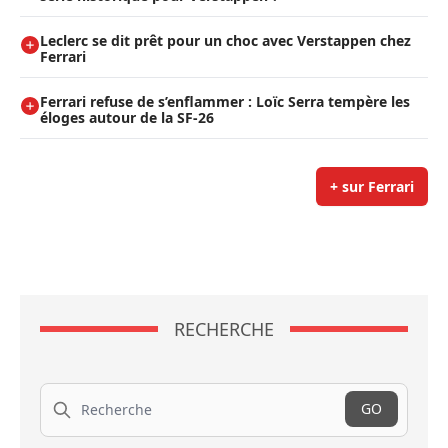
Leclerc se dit prêt pour un choc avec Verstappen chez
Ferrari
Ferrari refuse de s’enflammer : Loïc Serra tempère les
éloges autour de la SF-26
+ sur Ferrari
RECHERCHE
Recherche
GO