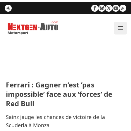
Nextgen-Auto.com
Ouvr
Ferrari : Gagner n’est ’pas
impossible’ face aux ’forces’ de
Red Bull
Sainz jauge les chances de victoire de la
Scuderia à Monza