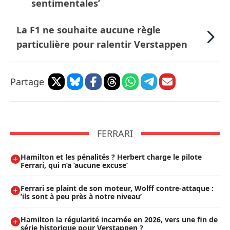
sentimentales’
La F1 ne souhaite aucune règle
particulière pour ralentir Verstappen
Partage
FERRARI
Hamilton et les pénalités ? Herbert charge le pilote
Ferrari, qui n’a ’aucune excuse’
Ferrari se plaint de son moteur, Wolff contre-attaque :
’ils sont à peu près à notre niveau’
Hamilton la régularité incarnée en 2026, vers une fin de
série historique pour Verstappen ?