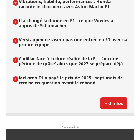
Vibrations, fiabilité, performances : Honda
raconte le choc vécu avec Aston Martin F1
Il a changé la donne en F1 : ce que Vowles a
appris de Schumacher
Verstappen ne visera pas une entrée en F1 avec sa
propre équipe
Cadillac face à la dure réalité de la F1 : ’aucune
période de grâce’ alors que 2027 se prépare déjà
McLaren F1 a payé le prix de 2025 : sept mois de
remise en question avant le rebond
+ d'infos