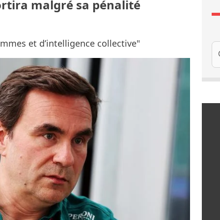
ortira malgré sa pénalité
ommes et d’intelligence collective"
Re