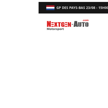
GP DES PAYS-BAS
23/08 - 15H0
Nextgen-Auto.com