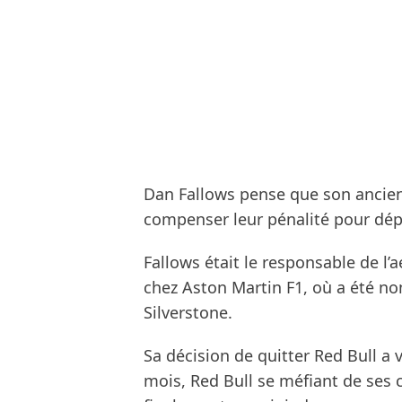
Dan Fallows pense que son ancien
compenser leur pénalité pour dé
Fallows était le responsable de l
chez Aston Martin F1, où a été n
Silverstone.
Sa décision de quitter Red Bull a 
mois, Red Bull se méfiant de ses c