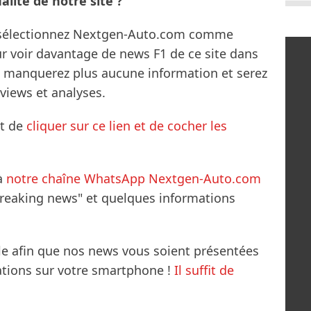
lité de notre site ?
s sélectionnez Nextgen-Auto.com comme
ur voir davantage de news F1 de ce site dans
ne manquerez plus aucune information et serez
rviews et analyses.
it de
cliquer sur ce lien et de cocher les
à
notre chaîne WhatsApp Nextgen-Auto.com
breaking news" et quelques informations
le afin que nos news vous soient présentées
mations sur votre smartphone !
Il suffit de