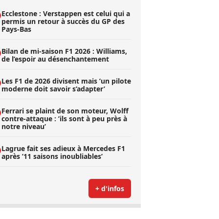
Ecclestone : Verstappen est celui qui a
permis un retour à succès du GP des
Pays-Bas
Bilan de mi-saison F1 2026 : Williams,
de l’espoir au désenchantement
Les F1 de 2026 divisent mais ’un pilote
moderne doit savoir s’adapter’
Ferrari se plaint de son moteur, Wolff
contre-attaque : ’ils sont à peu près à
notre niveau’
Lagrue fait ses adieux à Mercedes F1
après ’11 saisons inoubliables’
+ d'infos