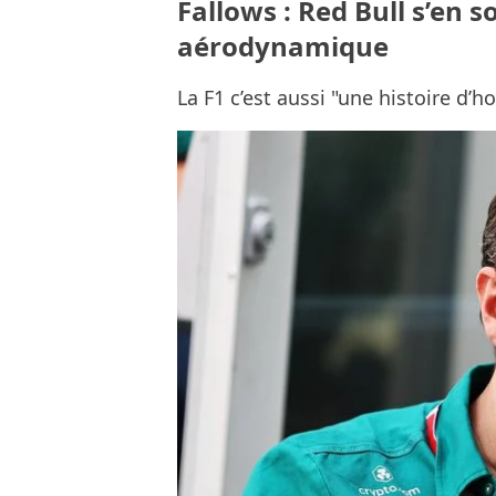
Fallows : Red Bull s’en s
aérodynamique
La F1 c’est aussi "une histoire d’h