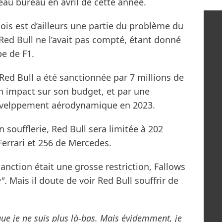
au bureau en avril de cette année.
ois est d’ailleurs une partie du problème du
d Bull ne l’avait pas compté, étant donné
pe de F1.
ed Bull a été sanctionnée par 7 millions de
n impact sur son budget, et par une
évelppement aérodynamique en 2023.
 soufflerie, Red Bull sera limitée à 202
errari et 256 de Mercedes.
anction était une grosse restriction, Fallows
e"
. Mais il doute de voir Red Bull souffrir de
que je ne suis plus là-bas. Mais évidemment, je