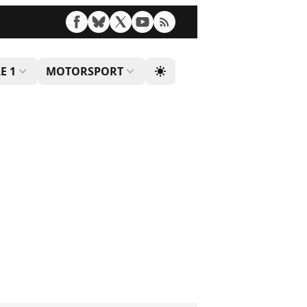
E 1
MOTORSPORT