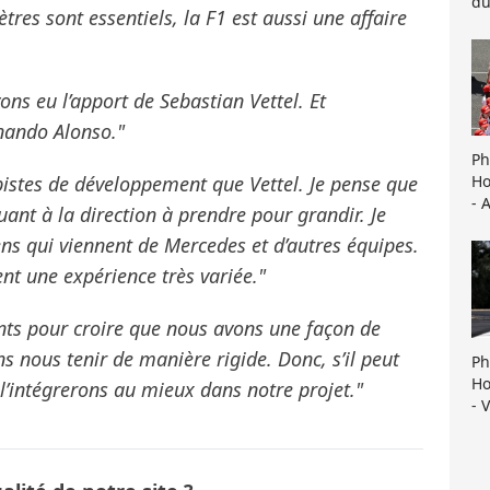
du
es sont essentiels, la F1 est aussi une affaire
ns eu l’apport de Sebastian Vettel. Et
nando Alonso."
Ph
Ho
pistes de développement que Vettel. Je pense que
- 
ant à la direction à prendre pour grandir. Je
ns qui viennent de Mercedes et d’autres équipes.
t une expérience très variée."
ts pour croire que nous avons une façon de
ns nous tenir de manière rigide. Donc, s’il peut
Ph
Ho
l’intégrerons au mieux dans notre projet."
- 