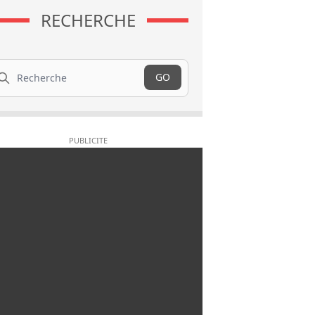
RECHERCHE
cherche
GO