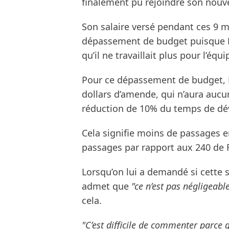
finalement pu rejoindre son nouve
Son salaire versé pendant ces 9 m
dépassement de budget puisque Re
qu’il ne travaillait plus pour l’équi
Pour ce dépassement de budget, R
dollars d’amende, qui n’aura aucu
réduction de 10% du temps de d
Cela signifie moins de passages en
passages par rapport aux 240 de F
Lorsqu’on lui a demandé si cette s
admet que
"ce n’est pas négligeabl
cela.
"C’est difficile de commenter parce 