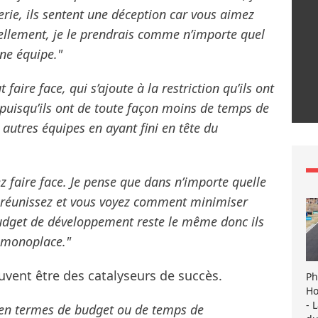
erie, ils sentent une déception car vous aimez
ellement, je le prendrais comme n’importe quel
ne équipe."
 faire face, qui s’ajoute à la restriction qu’ils ont
 puisqu’ils ont de toute façon moins de temps de
 autres équipes en ayant fini en tête du
ez faire face. Je pense que dans n’importe quelle
s réunissez et vous voyez comment minimiser
budget de développement reste le même donc ils
a monoplace."
uvent être des catalyseurs de succès.
Ph
Ho
- 
 en termes de budget ou de temps de