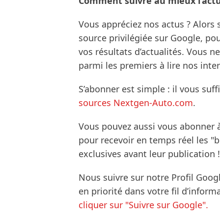
Comment suivre au mieux l’actua
Vous appréciez nos actus ? Alor
source privilégiée sur Google, po
vos résultats d’actualités. Vous 
parmi les premiers à lire nos inte
S’abonner est simple : il vous suff
sources Nextgen-Auto.com
.
Vous pouvez aussi vous abonner 
pour recevoir en temps réel les "
exclusives avant leur publication !
Nous suivre sur notre Profil Goog
en priorité dans votre fil d’infor
cliquer sur "Suivre sur Google".