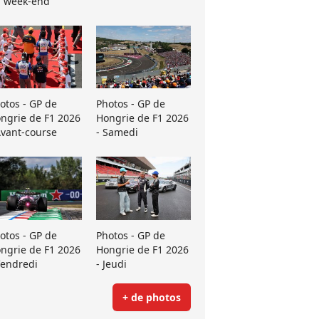
 week-end
otos - GP de
Photos - GP de
ngrie de F1 2026
Hongrie de F1 2026
Avant-course
- Samedi
otos - GP de
Photos - GP de
ngrie de F1 2026
Hongrie de F1 2026
Vendredi
- Jeudi
+ de photos