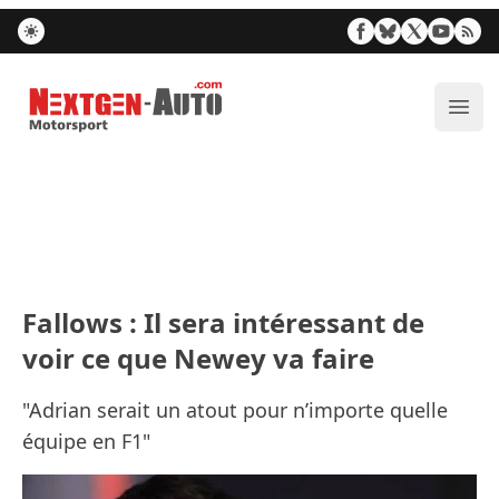
Nextgen-Auto.com
Ouvr
Fallows : Il sera intéressant de
voir ce que Newey va faire
"Adrian serait un atout pour n’importe quelle
équipe en F1"