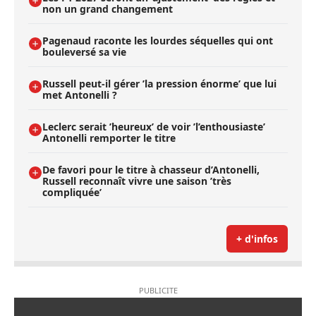
non un grand changement
Pagenaud raconte les lourdes séquelles qui ont
bouleversé sa vie
Russell peut-il gérer ’la pression énorme’ que lui
met Antonelli ?
Leclerc serait ’heureux’ de voir ’l’enthousiaste’
Antonelli remporter le titre
De favori pour le titre à chasseur d’Antonelli,
Russell reconnaît vivre une saison ’très
compliquée’
+ d'infos