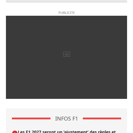
INFOS F1
Les F1 2027 seront un ’ajustement’ des règles et