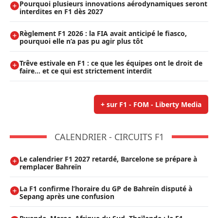
Pourquoi plusieurs innovations aérodynamiques seront
interdites en F1 dès 2027
Règlement F1 2026 : la FIA avait anticipé le fiasco,
pourquoi elle n’a pas pu agir plus tôt
Trêve estivale en F1 : ce que les équipes ont le droit de
faire... et ce qui est strictement interdit
+ sur F1 - FOM - Liberty Media
CALENDRIER - CIRCUITS F1
Le calendrier F1 2027 retardé, Barcelone se prépare à
remplacer Bahreïn
La F1 confirme l’horaire du GP de Bahreïn disputé à
Sepang après une confusion