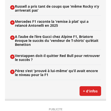
Russell a pris tant de coups que ’même Rocky n’y
arriverait pas’
Mercedes F1 raconte la ’remise à plat’ qui a
relancé Antonelli en 2025
A l’aube de l’ère Gucci chez Alpine F1, Briatore
évoque le succès du ’vendeur de T-shirts’ qu’était
Benetton
Verstappen doit-il quitter Red Bull pour retrouver
le succès ?
Pérez s’est ’prouvé à lui-même’ qu’il avait encore
le niveau pour la F1
+ d'infos