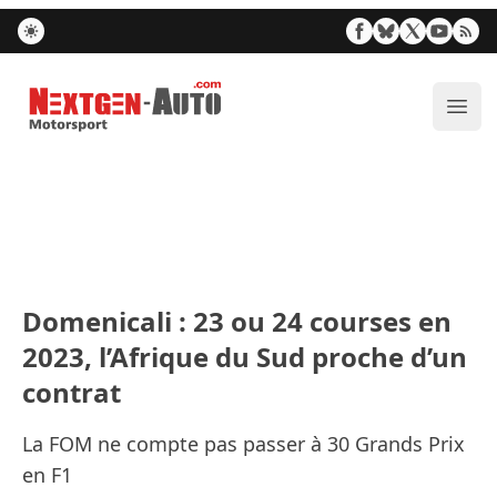
Nextgen-Auto.com
Ouvr
Domenicali : 23 ou 24 courses en
2023, l’Afrique du Sud proche d’un
contrat
La FOM ne compte pas passer à 30 Grands Prix
en F1