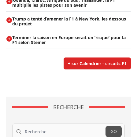
Rwanda, Maroc, Afrique du Sud, Thaïlande : la F1
multiplie les pistes pour son avenir
Trump a tenté d’amener la F1 à New York, les dessous
du projet
Terminer la saison en Europe serait un ’risque’ pour la
F1 selon Steiner
+ sur Calendrier - circuits F1
RECHERCHE
Recherche
GO